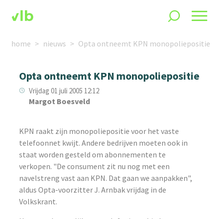
home
nieuws
Opta ontneemt KPN monopoliepositie
Opta ontneemt KPN monopoliepositie
Vrijdag 01 juli 2005 12:12
Margot Boesveld
KPN raakt zijn monopoliepositie voor het vaste
telefoonnet kwijt. Andere bedrijven moeten ook in
staat worden gesteld om abonnementen te
verkopen. "De consument zit nu nog met een
navelstreng vast aan KPN. Dat gaan we aanpakken",
aldus Opta-voorzitter J. Arnbak vrijdag in de
Volkskrant.