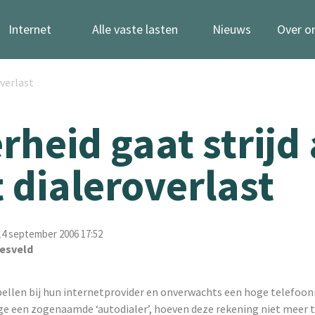
Internet
Alle vaste lasten
Nieuws
Over o
overlast
rheid gaat strijd
 dialeroverlast
4 september 2006 17:52
esveld
bellen bij hun internetprovider en onverwachts een hoge telefoo
ge een zogenaamde ‘autodialer’, hoeven deze rekening niet meer 