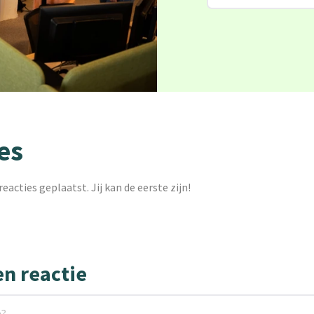
es
reacties geplaatst. Jij kan de eerste zijn!
en reactie