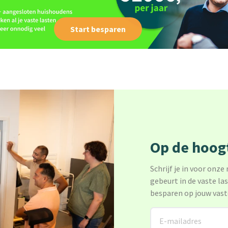
Start besparen
Op de hoogt
Schrijf je in voor onze
gebeurt in de vaste la
besparen op jouw vast