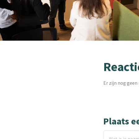
Reacti
Er zijn nog geen 
Plaats e