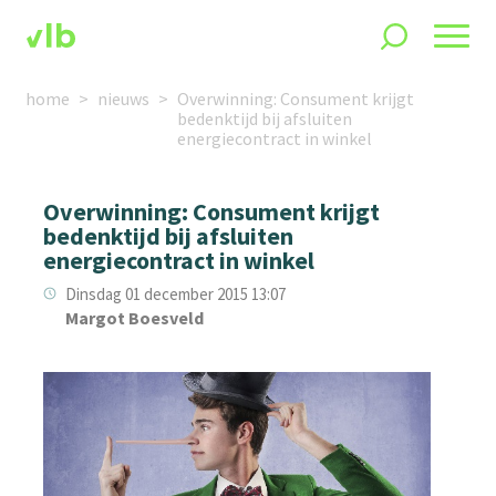
home
nieuws
Overwinning: Consument krijgt
bedenktijd bij afsluiten
energiecontract in winkel
Overwinning: Consument krijgt
bedenktijd bij afsluiten
energiecontract in winkel
Dinsdag 01 december 2015 13:07
Margot Boesveld