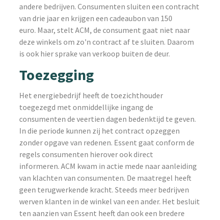
andere bedrijven. Consumenten sluiten een contracht
van drie jaar en krijgen een cadeaubon van 150
euro. Maar, stelt ACM, de consument gaat niet naar
deze winkels om zo'n contract af te sluiten. Daarom
is ook hier sprake van verkoop buiten de deur.
Toezegging
Het energiebedrijf heeft de toezichthouder
toegezegd met onmiddellijke ingang de
consumenten de veertien dagen bedenktijd te geven.
In die periode kunnen zij het contract opzeggen
zonder opgave van redenen. Essent gaat conform de
regels consumenten hierover ook direct
informeren. ACM kwam in actie mede naar aanleiding
van klachten van consumenten. De maatregel heeft
geen terugwerkende kracht. Steeds meer bedrijven
werven klanten in de winkel van een ander. Het besluit
ten aanzien van Essent heeft dan ook een bredere