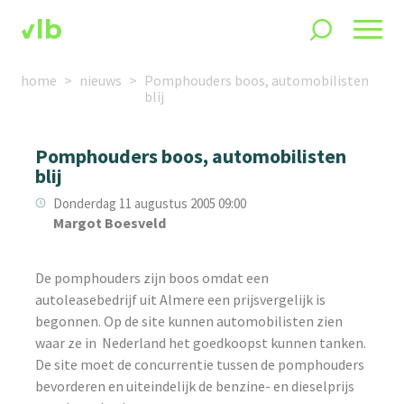
home
nieuws
Pomphouders boos, automobilisten
blij
Pomphouders boos, automobilisten
blij
Donderdag 11 augustus 2005 09:00
Margot Boesveld
De pomphouders zijn boos omdat een
autoleasebedrijf uit Almere een prijsvergelijk is
begonnen. Op de site kunnen automobilisten zien
waar ze in Nederland het goedkoopst kunnen tanken.
De site moet de concurrentie tussen de pomphouders
bevorderen en uiteindelijk de benzine- en dieselprijs