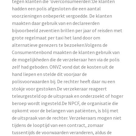
tegen klanten die 'overconsumeerden'.De klanten
hadden een polis afgesloten die een aantal
voorzieningen onbeperkt vergoedde. De klanten
maakten daar gebruik van en declareerden
bijvoorbeeld zeventien brillen per jaar of reisden met
grote regelmaat per taxi het land door om
alternatieve genezers te bezoeken.Volgens de
Consumentenbond maakten de klanten gebruik van
de mogelijkheden die de verzekeraar hen via de polis
zelf had geboden. ONVZ vond dat de kosten uit de
hand liepen en stelde dit voorjaar de
polisvoorwaarden bij. De rechter heeft daar nu een
stokje voor gestoken.De verzekeraar reageert
teleurgesteld op de uitspraak en onderzoekt of hoger
beroep wordt ingesteld.De NPCF, de organisatie die
opkomt voor de belangen van patiënten, is blij met
de uitspraak van de rechter. Verzekeraars mogen niet
tijdens de looptijd van een contract, zomaar
tussentijds de voorwaarden veranderen, aldus de