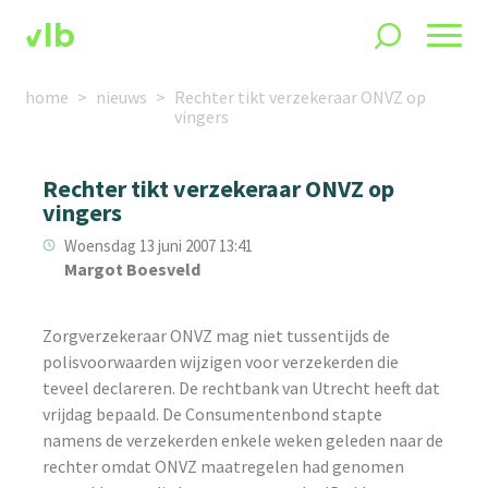
home
nieuws
Rechter tikt verzekeraar ONVZ op
vingers
Rechter tikt verzekeraar ONVZ op
vingers
Woensdag 13 juni 2007 13:41
Margot Boesveld
Zorgverzekeraar ONVZ mag niet tussentijds de
polisvoorwaarden wijzigen voor verzekerden die
teveel declareren. De rechtbank van Utrecht heeft dat
vrijdag bepaald. De Consumentenbond stapte
namens de verzekerden enkele weken geleden naar de
rechter omdat ONVZ maatregelen had genomen