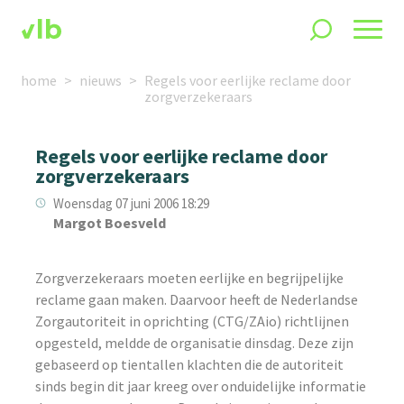
home
nieuws
Regels voor eerlijke reclame door
zorgverzekeraars
Regels voor eerlijke reclame door
zorgverzekeraars
Woensdag 07 juni 2006 18:29
Margot Boesveld
Zorgverzekeraars moeten eerlijke en begrijpelijke
reclame gaan maken. Daarvoor heeft de Nederlandse
Zorgautoriteit in oprichting (CTG/ZAio) richtlijnen
opgesteld, meldde de organisatie dinsdag. Deze zijn
gebaseerd op tientallen klachten die de autoriteit
sinds begin dit jaar kreeg over onduidelijke informatie