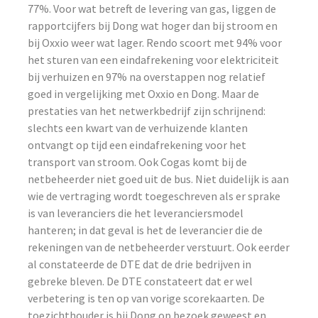
77%. Voor wat betreft de levering van gas, liggen de
rapportcijfers bij Dong wat hoger dan bij stroom en
bij Oxxio weer wat lager. Rendo scoort met 94% voor
het sturen van een eindafrekening voor elektriciteit
bij verhuizen en 97% na overstappen nog relatief
goed in vergelijking met Oxxio en Dong. Maar de
prestaties van het netwerkbedrijf zijn schrijnend:
slechts een kwart van de verhuizende klanten
ontvangt op tijd een eindafrekening voor het
transport van stroom. Ook Cogas komt bij de
netbeheerder niet goed uit de bus. Niet duidelijk is aan
wie de vertraging wordt toegeschreven als er sprake
is van leveranciers die het leveranciersmodel
hanteren; in dat geval is het de leverancier die de
rekeningen van de netbeheerder verstuurt. Ook eerder
al constateerde de DTE dat de drie bedrijven in
gebreke bleven. De DTE constateert dat er wel
verbetering is ten op van vorige scorekaarten. De
toezichthouder is bij Dong op bezoek geweest en