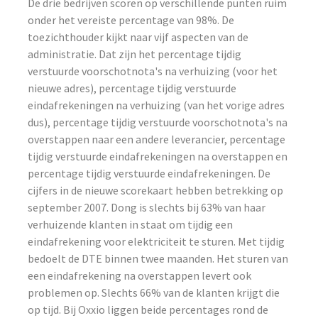
De drie bedrijven scoren op verschillende punten ruim
onder het vereiste percentage van 98%. De
toezichthouder kijkt naar vijf aspecten van de
administratie. Dat zijn het percentage tijdig
verstuurde voorschotnota's na verhuizing (voor het
nieuwe adres), percentage tijdig verstuurde
eindafrekeningen na verhuizing (van het vorige adres
dus), percentage tijdig verstuurde voorschotnota's na
overstappen naar een andere leverancier, percentage
tijdig verstuurde eindafrekeningen na overstappen en
percentage tijdig verstuurde eindafrekeningen. De
cijfers in de nieuwe scorekaart hebben betrekking op
september 2007. Dong is slechts bij 63% van haar
verhuizende klanten in staat om tijdig een
eindafrekening voor elektriciteit te sturen. Met tijdig
bedoelt de DTE binnen twee maanden. Het sturen van
een eindafrekening na overstappen levert ook
problemen op. Slechts 66% van de klanten krijgt die
op tijd. Bij Oxxio liggen beide percentages rond de