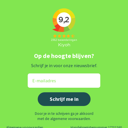
Op de hoogte blijven?
Schrijf je in voor onze nieuwsbrief.
Door je in te schrijven ga je akkoord
met de algemene voorwaarden.
Algemene voorwaarden
Handelsregisternummer 17211160