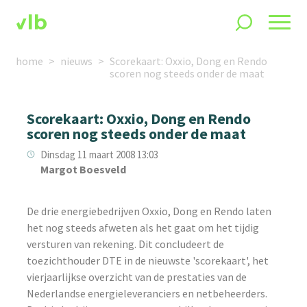
home
nieuws
Scorekaart: Oxxio, Dong en Rendo
scoren nog steeds onder de maat
Scorekaart: Oxxio, Dong en Rendo
scoren nog steeds onder de maat
Dinsdag 11 maart 2008 13:03
Margot Boesveld
De drie energiebedrijven Oxxio, Dong en Rendo laten
het nog steeds afweten als het gaat om het tijdig
versturen van rekening. Dit concludeert de
toezichthouder DTE in de nieuwste 'scorekaart', het
vierjaarlijkse overzicht van de prestaties van de
Nederlandse energieleveranciers en netbeheerders.