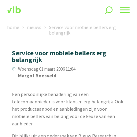
home
nieuws
Service voor mobiele bellers erg
belangrijk
Service voor mobiele bellers erg
belangrijk
Woensdag 01 maart 2006 11:04
Margot Boesveld
Een persoonlijke benadering van een
telecomaanbieder is voor klanten erg belangrijk. Ook
het productaanbod en aanbiedingen zijn voor
mobiele bellers van belang voor de keuze van een
aanbieder.
Dit blijkt uit een onderzoek van Blauw Research in