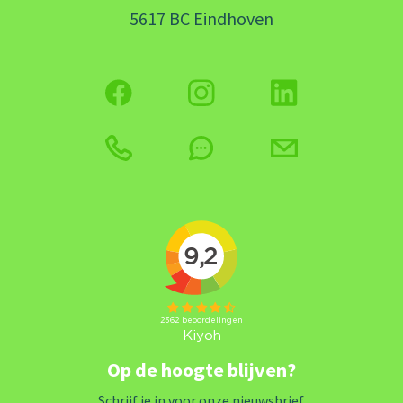
5617 BC Eindhoven
Op de hoogte blijven?
Schrijf je in voor onze nieuwsbrief.