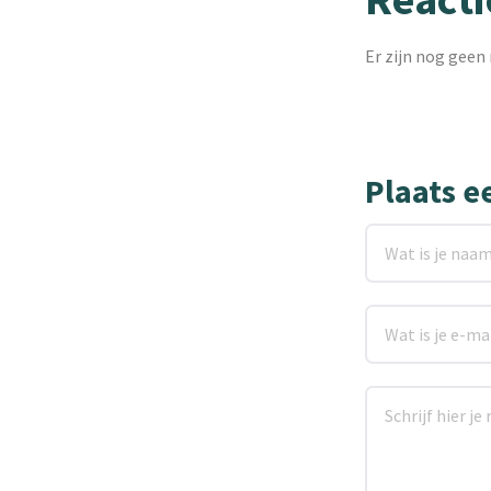
Er zijn nog geen 
Plaats e