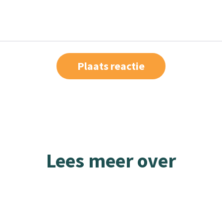
Lees meer over