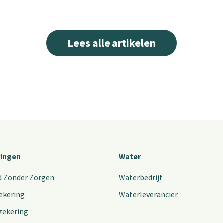
Lees alle artikelen
ringen
Water
d Zonder Zorgen
Waterbedrijf
ekering
Waterleverancier
zekering