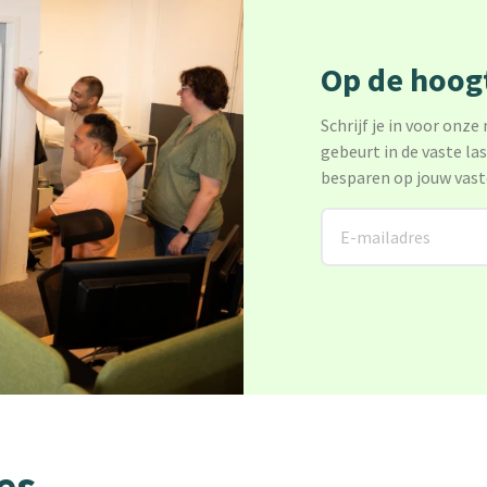
Op de hoogt
Schrijf je in voor onze
gebeurt in de vaste la
besparen op jouw vast
es