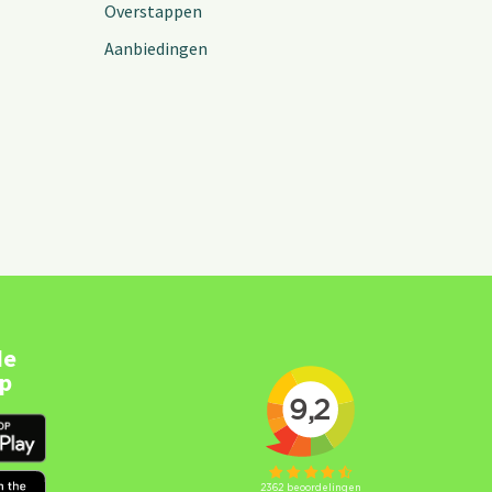
Overstappen
Aanbiedingen
de
pp