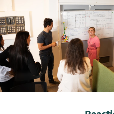
Reacti