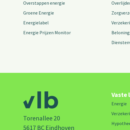
Overstappen energie
Overlijde
Groene Energie
Zorgverz
Energielabel
Verzeker
Energie Prijzen Monitor
Beloning
Diensten
Vaste 
Energie
Verzeker
Torenallee 20
Hypothe
5617 BC Eindhoven