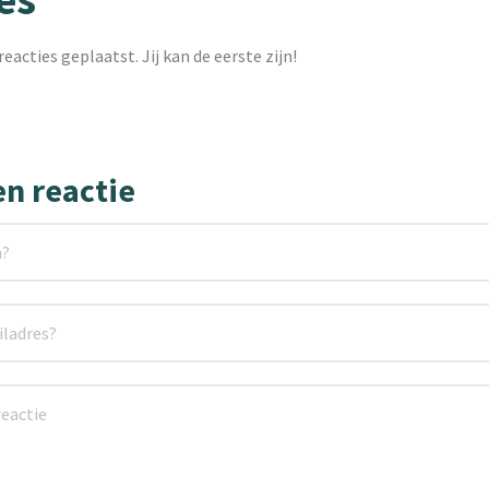
reacties geplaatst. Jij kan de eerste zijn!
en reactie