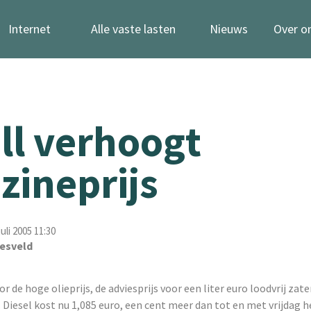
Internet
Alle vaste lasten
Nieuws
Over o
ll verhoogt
zineprijs
uli 2005 11:30
esveld
oor de hoge olieprijs, de adviesprijs voor een liter euro loodvrij za
. Diesel kost nu 1,085 euro, een cent meer dan tot en met vrijdag h