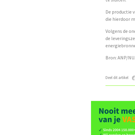
De productie 
die hierdoor 
Volgens de ond
de leveringsz
energiebronne
Bron: ANP/NU.
Deel dit artikel