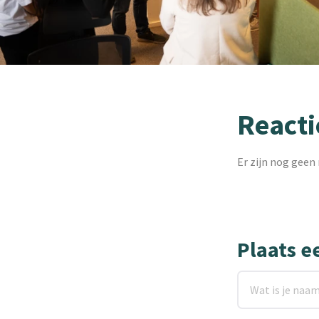
Reacti
Er zijn nog geen 
Plaats e