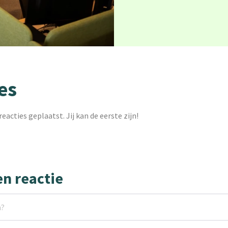
es
reacties geplaatst. Jij kan de eerste zijn!
en reactie