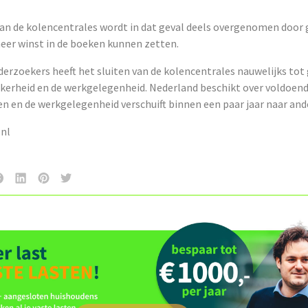
van de kolencentrales wordt in dat geval deels overgenomen door 
meer winst in de boeken kunnen zetten.
erzoekers heeft het sluiten van de kolencentrales nauwelijks tot 
ekerheid en de werkgelegenheid. Nederland beschikt over voldoen
n en de werkgelegenheid verschuift binnen een paar jaar naar and
nl