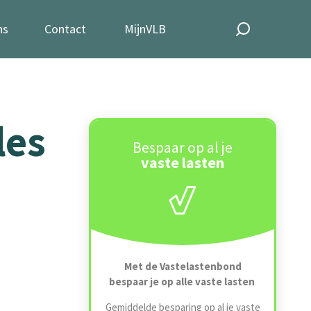
ns
Contact
MijnVLB
les
Bespaar op al je
vaste lasten
Met de Vastelastenbond
bespaar je op alle vaste lasten
Gemiddelde besparing op al je vaste