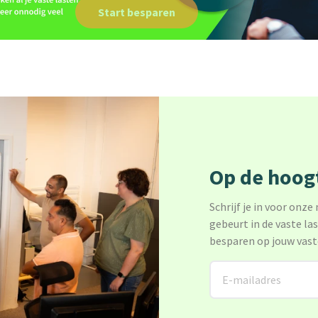
Start besparen
Op de hoogt
Schrijf je in voor onze
gebeurt in de vaste la
besparen op jouw vast