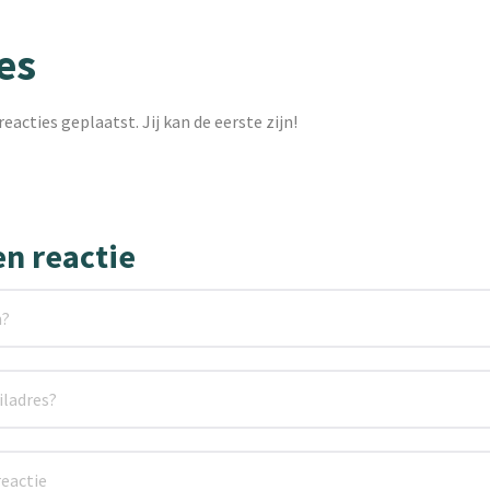
es
reacties geplaatst. Jij kan de eerste zijn!
en reactie