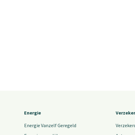
Energie
Verzeke
Energie Vanzelf Geregeld
Verzeker