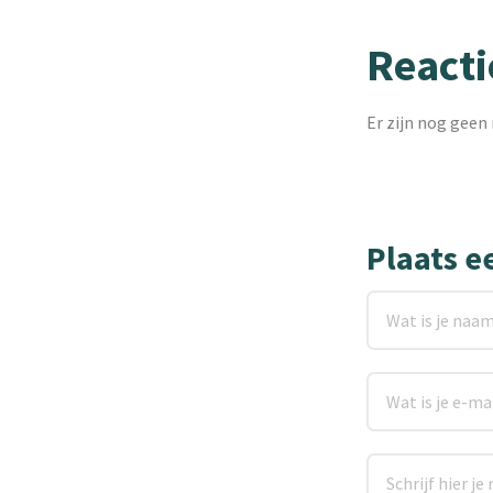
Reacti
Er zijn nog geen 
Plaats e