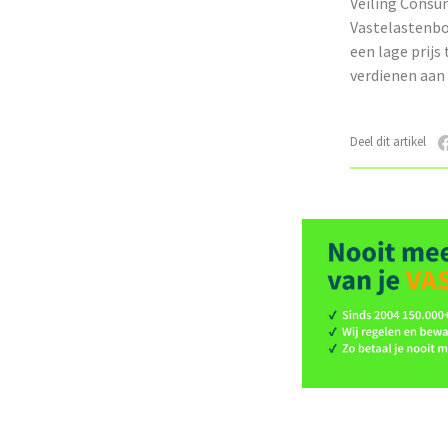
Veiling Consu
Vastelastenbo
een lage prijs
verdienen aan 
Deel dit artikel