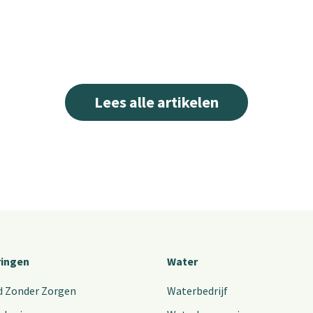
Lees alle artikelen
ringen
Water
d Zonder Zorgen
Waterbedrijf