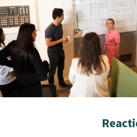
Reacti