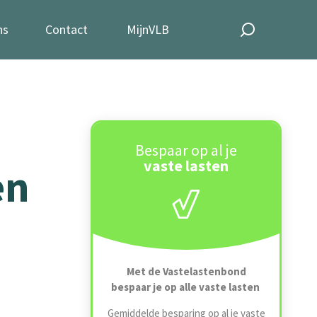
ns
Contact
MijnVLB
Bespaar op al je
vaste lasten
en
Met de Vastelastenbond
bespaar je op alle vaste lasten
Gemiddelde besparing op al je vaste