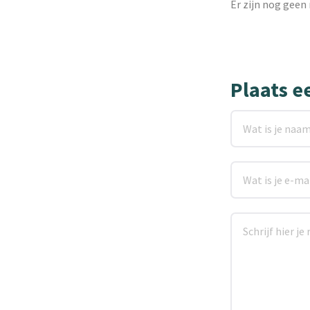
Er zijn nog geen 
Plaats e