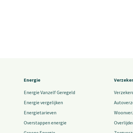
Energie
Verzeke
Energie Vanzelf Geregeld
Verzeker
Energie vergelijken
Autoverz
Energietarieven
Woonver
Overstappen energie
Overlijde
Groene Energie
Zorgverz