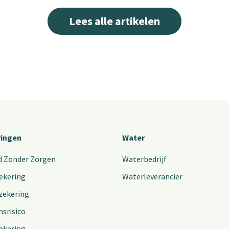
Lees alle artikelen
ringen
Water
d Zonder Zorgen
Waterbedrijf
ekering
Waterleverancier
zekering
nsrisico
ekering