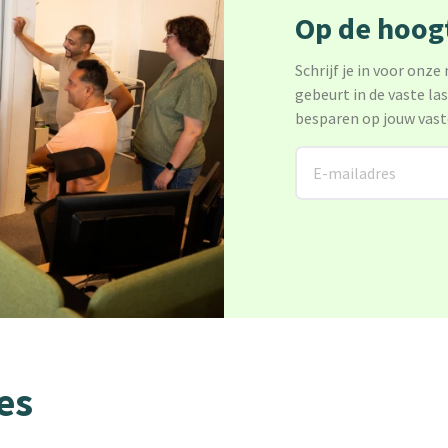
Op de hoogt
Schrijf je in voor onze
gebeurt in de vaste la
besparen op jouw vast
es