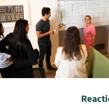
Reacti