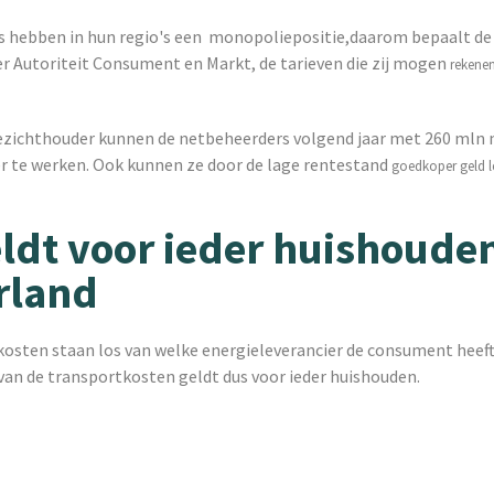
 hebben in hun regio's een monopoliepositie,daarom bepaalt de
r Autoriteit Consument en Markt, de tarieven die zij mogen
rekenen
ezichthouder kunnen de netbeheerders volgend jaar met 260 mln 
er te werken. Ook kunnen ze door de lage rentestand
goedkoper geld 
eldt voor ieder huishouden
rland
osten staan los van welke energieleverancier de consument heeft
van de transportkosten geldt dus voor ieder huishouden.