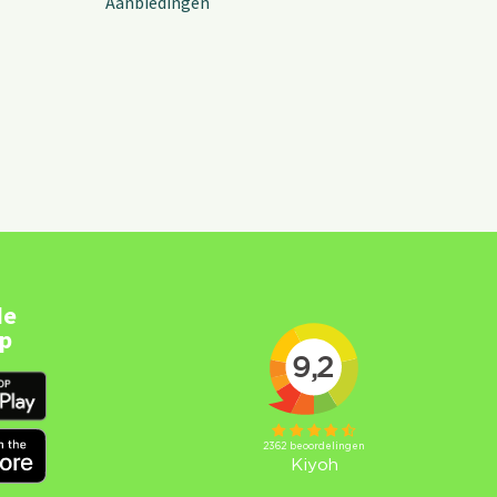
Aanbiedingen
de
pp