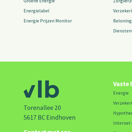
Groene Energie
Zorgverz
Energielabel
Verzeker
Energie Prijzen Monitor
Beloning
Diensten
Vaste 
Energie
Verzeker
Torenallee 20
Hypothe
5617 BC Eindhoven
Internet