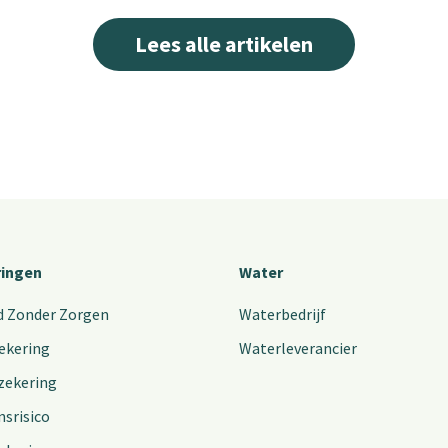
Lees alle artikelen
ringen
Water
d Zonder Zorgen
Waterbedrijf
ekering
Waterleverancier
zekering
nsrisico