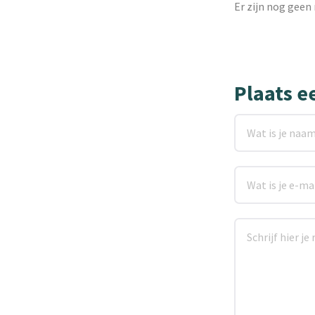
Er zijn nog geen 
Plaats e