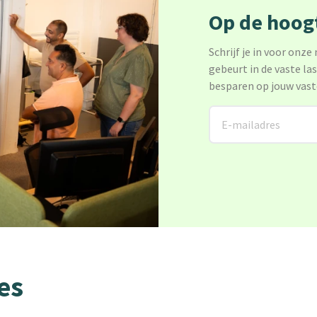
Op de hoogt
Schrijf je in voor onze
gebeurt in de vaste la
besparen op jouw vast
es