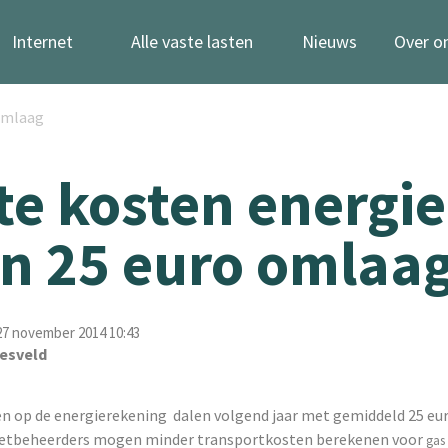
Internet
Alle vaste lasten
Nieuws
Over o
 omlaag
te kosten energie
n 25 euro omlaa
7 november 2014 10:43
esveld
en op de energierekening dalen volgend jaar met gemiddeld 25 eu
Netbeheerders mogen minder transportkosten berekenen voor
gas