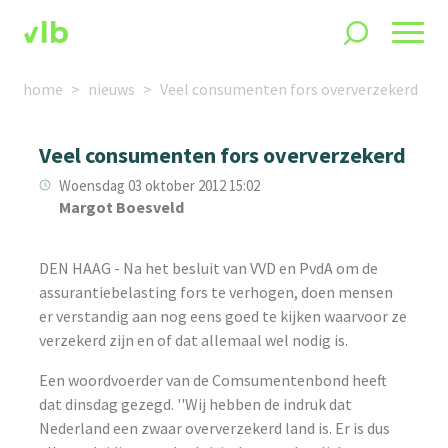
home
nieuws
Veel consumenten fors oververzekerd
Veel consumenten fors oververzekerd
Woensdag 03 oktober 2012 15:02
Margot Boesveld
DEN HAAG - Na het besluit van VVD en PvdA om de
assurantiebelasting fors te verhogen, doen mensen
er verstandig aan nog eens goed te kijken waarvoor ze
verzekerd zijn en of dat allemaal wel nodig is.
Een woordvoerder van de Comsumentenbond heeft
dat dinsdag gezegd. ''Wij hebben de indruk dat
Nederland een zwaar oververzekerd land is. Er is dus