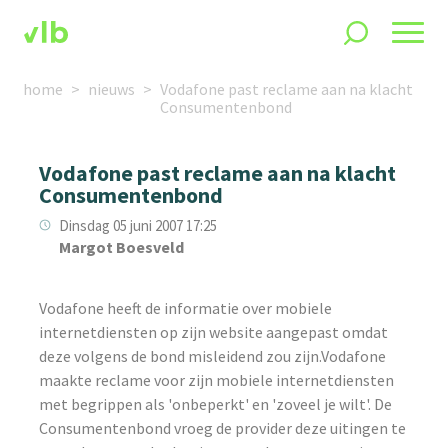
home
nieuws
Vodafone past reclame aan na klacht
Consumentenbond
Vodafone past reclame aan na klacht
Consumentenbond
Dinsdag 05 juni 2007 17:25
Margot Boesveld
Vodafone heeft de informatie over mobiele
internetdiensten op zijn website aangepast omdat
deze volgens de bond misleidend zou zijn.Vodafone
maakte reclame voor zijn mobiele internetdiensten
met begrippen als 'onbeperkt' en 'zoveel je wilt'. De
Consumentenbond vroeg de provider deze uitingen te