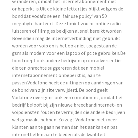
veranderen, omdat het internetabonnement niet
onbeperkt is.Uit de kleine lettertjes blijkt volgens de
bond dat Vodafone een 'fair use policy' van 50
megabyte hanteert. Deze limiet zou bij online radio
luisteren of filmpjes bekijken al snel bereikt worden.
Bovendien mag de internetverbinding niet gebruikt
worden voor voip en is het ook niet toegestaan de
gsm als modem voor een laptop of pc te gebruiken.De
bond roept ook andere bedrijven op om advertenties
die ten onrechte suggereren dat een mobiel
internetabonnement onbeperkt is, aan te
passen.Vodafone heeft de uitingen op aandringen van
de bond van zijn site verwijderd. De bond geeft
Vodafone overigens ook een compliment, omdat het
bedrijf belooft bij zijn nieuwe breedbandinternet- en
voipdiensten fouten te vermijden die andere bedrijven
wel gemaakt hebben. Zo zegt Vodafone niet meer
klanten aan te gaan nemen dan het aankan en pas
internetbellen aan te bieden als de kwaliteit