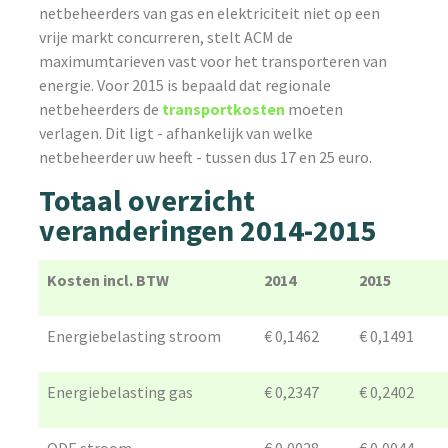
netbeheerders van gas en elektriciteit niet op een
vrije markt concurreren, stelt ACM de
maximumtarieven vast voor het transporteren van
energie. Voor 2015 is bepaald dat regionale
netbeheerders de
transportkosten
moeten
verlagen. Dit ligt - afhankelijk van welke
netbeheerder uw heeft - tussen dus 17 en 25 euro.
Totaal overzicht
veranderingen 2014-2015
Kosten incl. BTW
2014
2015
Energiebelasting stroom
€ 0,1462
€ 0,1491
Energiebelasting gas
€ 0,2347
€ 0,2402