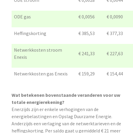
ODE stroom
€ 0,0028
€ 0,0044
ODE gas
€ 0,0056
€ 0,0090
Heffingskorting
€ 385,53
€ 377,33
Netwerkkosten stroom
€ 241,33
€ 227,63
Enexis
Netwerkkosten gas Enexis
€ 159,29
€ 154,44
Wat betekenen bovenstaande veranderen voor uw
totale energierekening?
Enerzijds zijn er enkele verhogingen van de
energiebelastingen en Opslag Duurzame Energie.
Anderzijds een verlaging van de netwerktarieven en de
heffingskorting. Per saldo gaat u gemiddeld € 21 meer