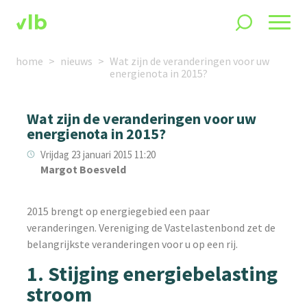
home
nieuws
Wat zijn de veranderingen voor uw
energienota in 2015?
Wat zijn de veranderingen voor uw
energienota in 2015?
Vrijdag 23 januari 2015 11:20
Margot Boesveld
2015 brengt op energiegebied een paar
veranderingen. Vereniging de Vastelastenbond zet de
belangrijkste veranderingen voor u op een rij.
1. Stijging energiebelasting
stroom