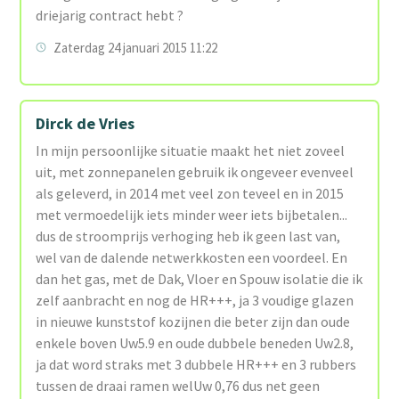
driejarig contract hebt ?
Zaterdag 24 januari 2015 11:22
Dirck de Vries
In mijn persoonlijke situatie maakt het niet zoveel
uit, met zonnepanelen gebruik ik ongeveer evenveel
als geleverd, in 2014 met veel zon teveel en in 2015
met vermoedelijk iets minder weer iets bijbetalen...
dus de stroomprijs verhoging heb ik geen last van,
wel van de dalende netwerkkosten een voordeel. En
dan het gas, met de Dak, Vloer en Spouw isolatie die ik
zelf aanbracht en nog de HR+++, ja 3 voudige glazen
in nieuwe kunststof kozijnen die beter zijn dan oude
enkele boven Uw5.9 en oude dubbele beneden Uw2.8,
ja dat word straks met 3 dubbele HR+++ en 3 rubbers
tussen de draai ramen welUw 0,76 dus net geen