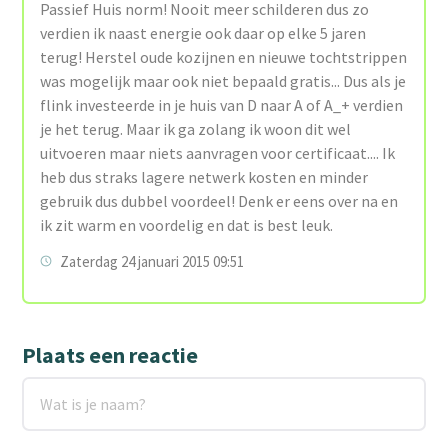
Passief Huis norm! Nooit meer schilderen dus zo
verdien ik naast energie ook daar op elke 5 jaren
terug! Herstel oude kozijnen en nieuwe tochtstrippen
was mogelijk maar ook niet bepaald gratis... Dus als je
flink investeerde in je huis van D naar A of A_+ verdien
je het terug. Maar ik ga zolang ik woon dit wel
uitvoeren maar niets aanvragen voor certificaat.... Ik
heb dus straks lagere netwerk kosten en minder
gebruik dus dubbel voordeel! Denk er eens over na en
ik zit warm en voordelig en dat is best leuk.
Zaterdag 24 januari 2015 09:51
Plaats een reactie