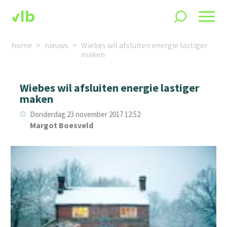
home
nieuws
Wiebes wil afsluiten energie lastiger
maken
Wiebes wil afsluiten energie lastiger
maken
Donderdag 23 november 2017 12:52
Margot Boesveld