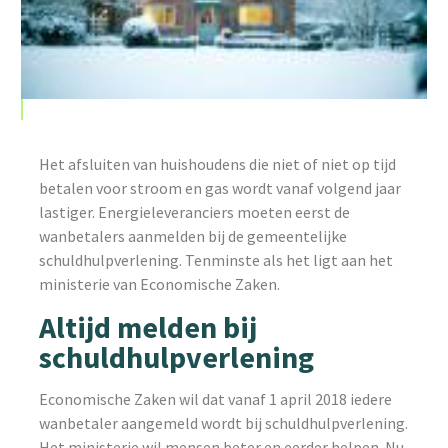
Het afsluiten van huishoudens die niet of niet op tijd
betalen voor stroom en gas wordt vanaf volgend jaar
lastiger. Energieleveranciers moeten eerst de
wanbetalers aanmelden bij de gemeentelijke
schuldhulpverlening. Tenminste als het ligt aan het
ministerie van Economische Zaken.
Altijd melden bij
schuldhulpverlening
Economische Zaken wil dat vanaf 1 april 2018 iedere
wanbetaler aangemeld wordt bij schuldhulpverlening.
Het ministerie wil mensen beter en eerder helpen. Nu