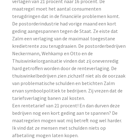
verlagen van 21 procent naar 16 procent. De
maatregel moet het aantal consumenten
terugdringen dat in de financiële problemen komt.
De postorderindustrie had vorige maand een kort
geding aangespannen tegen de Staat. Ze eiste dat
Zalm een verlaging van de maximaal toegestane
kredietrente zou terugdraaien. De postorderbedrijven
Neckermann, Wehkamp en Otto en de
Thuiswinkelorganisatie vinden dat zij onevenredig
hard getroffen worden door de renteverlaging. De
thuiswinkelbedrijven zien zichzelf niet als de oorzaak
van problematische schulden en betichten Zalm
ervan symboolpolitiek te bedrijven. Zij vrezen dat de
tariefsverlaging banen zal kosten.
Een rentetarief van 21 procent! En dan durven deze
bedrijven nog een kort geding aan te spannen? De
maatregelen mogen wat mij betreft nog wel harder.
Ik vind dat ze mensen met schulden niets op
afbetaling mogen laten kopen.