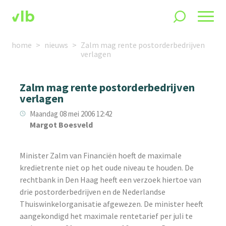
home
nieuws
Zalm mag rente postorderbedrijven
verlagen
Zalm mag rente postorderbedrijven
verlagen
Maandag 08 mei 2006 12:42
Margot Boesveld
Minister Zalm van Financiën hoeft de maximale
kredietrente niet op het oude niveau te houden. De
rechtbank in Den Haag heeft een verzoek hiertoe van
drie postorderbedrijven en de Nederlandse
Thuiswinkelorganisatie afgewezen. De minister heeft
aangekondigd het maximale rentetarief per juli te