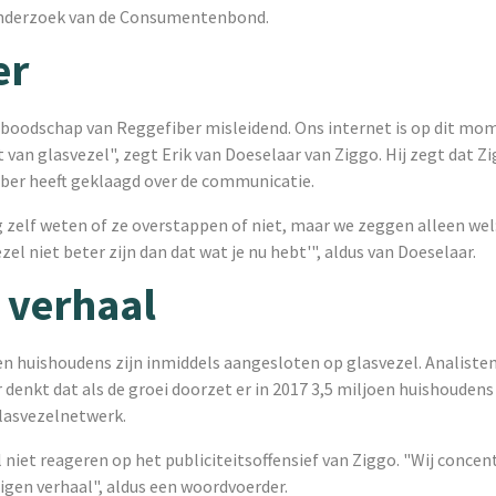
onderzoek van de Consumentenbond.
er
 boodschap van Reggefiber misleidend. Ons internet is op dit mom
t van glasvezel", zegt Erik van Doeselaar van Ziggo. Hij zegt dat Zi
ber heeft geklaagd over de communicatie.
zelf weten of ze overstappen of niet, maar we zeggen alleen wel:
zel niet beter zijn dan dat wat je nu hebt'", aldus van Doeselaar.
 verhaal
en huishoudens zijn inmiddels aangesloten op glasvezel. Analiste
denkt dat als de groei doorzet er in 2017 3,5 miljoen huishouden
glasvezelnetwerk.
 niet reageren op het publiciteitsoffensief van Ziggo. "Wij concen
eigen verhaal", aldus een woordvoerder.