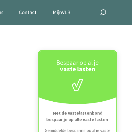
ns
Contact
MijnVLB
Bespaar op al je
vaste lasten
Met de Vastelastenbond
bespaar je op alle vaste lasten
Gemiddelde besparing op al je vaste