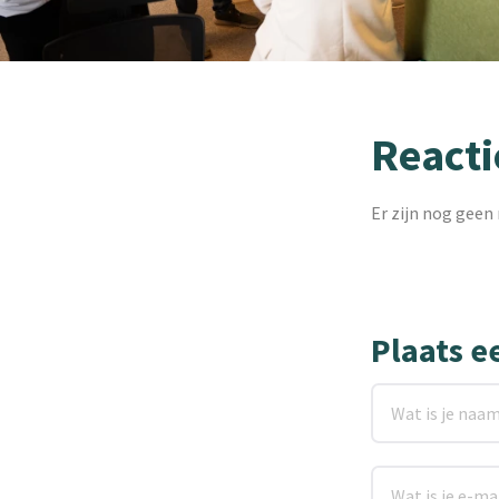
Reacti
Er zijn nog geen 
Plaats e