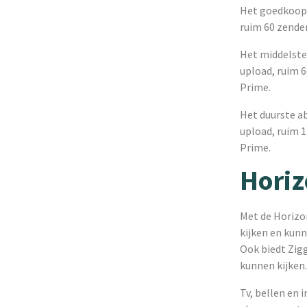
Het goedkoops
ruim 60 zender
Het middelste
upload, ruim 6
Prime.
Het duurste a
upload, ruim 1
Prime.
Hori
Met de Horizo
kijken en kunn
Ook biedt Zig
kunnen kijken.
Tv, bellen en