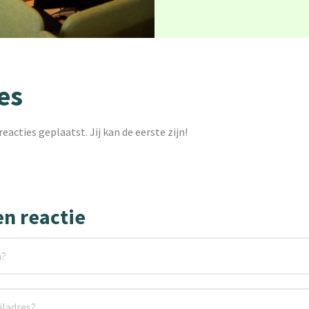
es
reacties geplaatst. Jij kan de eerste zijn!
en reactie