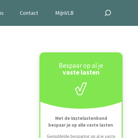
ns
Contact
MijnVLB
n
Bespaar op al je
vaste lasten
Met de Vastelastenbond
bespaar je op alle vaste lasten
Gemiddelde besparing op al je vaste