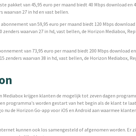
te pakket van 45,95 euro per maand biedt 40 Mbps download en 4
s waarvan 27 in hd en vast bellen.
 abonnement van 59,95 euro per maand biedt 120 Mbps download
0 zenders waarvan 27 in hd, vast bellen, de Horizon Mediabox, Rep
bonnement van 73,95 euro per maand biedt 200 Mbps download en
15 zenders waarvan 38 in hd, vast bellen, de Horizon Mediabox, Re
zon
n Mediabox krijgen klanten de mogelijk tot zeven dagen program
en programma's worden gestart van het begin als de klant te laat
go nu de Horizon Go-app voor iOS en Android aan waarmee klante
 internet kunnen ook los samengesteld of afgenomen worden. Er z