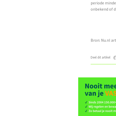
periode minder
onbekend of di
Bron: Nu.nl ar
Deel dit artikel