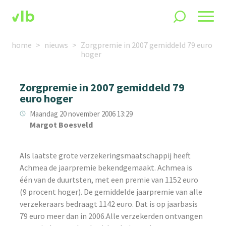
home
nieuws
Zorgpremie in 2007 gemiddeld 79 euro
hoger
Zorgpremie in 2007 gemiddeld 79
euro hoger
Maandag 20 november 2006 13:29
Margot Boesveld
Als laatste grote verzekeringsmaatschappij heeft
Achmea de jaarpremie bekendgemaakt. Achmea is
één van de duurtsten, met een premie van 1152 euro
(9 procent hoger). De gemiddelde jaarpremie van alle
verzekeraars bedraagt 1142 euro. Dat is op jaarbasis
79 euro meer dan in 2006.Alle verzekerden ontvangen