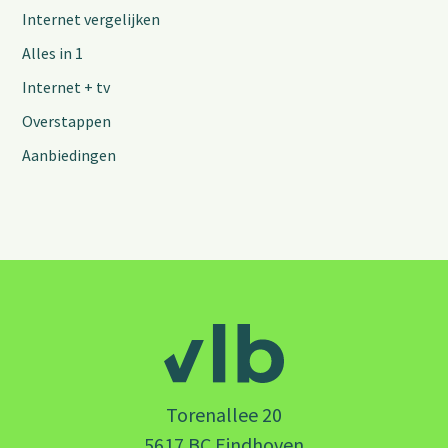
Internet vergelijken
Alles in 1
Internet + tv
Overstappen
Aanbiedingen
Torenallee 20
5617 BC Eindhoven