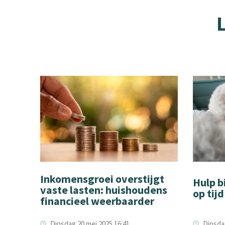
Inkomensgroei overstijgt
Hulp b
vaste lasten: huishoudens
op tij
financieel weerbaarder
Dinsdag
Dinsdag 20 mei 2025 16:41