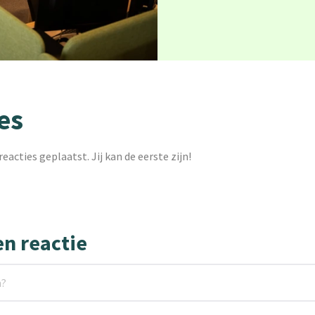
es
reacties geplaatst. Jij kan de eerste zijn!
en reactie