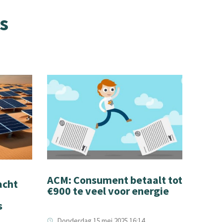
s
ACM: Consument betaalt tot
acht
€900 te veel voor energie
s
Donderdag 15 mei 2025 16:14