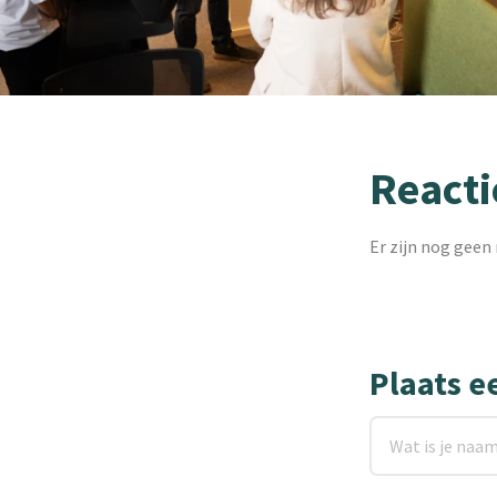
Reacti
Er zijn nog geen 
Plaats e