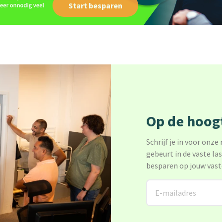
Start besparen
Op de hoogt
Schrijf je in voor onze
gebeurt in de vaste la
besparen op jouw vast