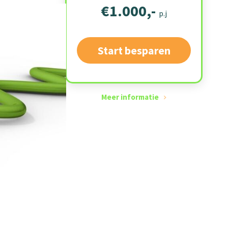
€1.000,-
p.j
Start besparen
Meer informatie