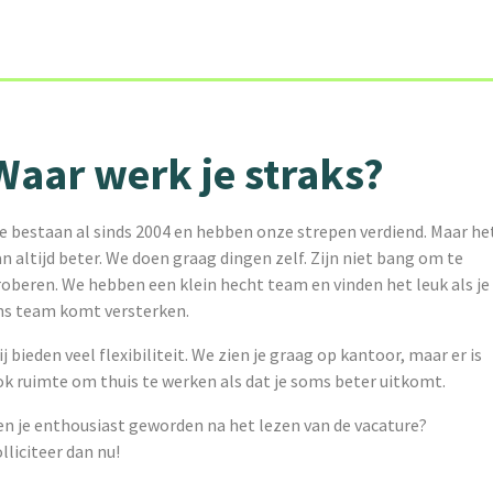
Waar werk je straks?
e bestaan al sinds 2004 en hebben onze strepen verdiend. Maar he
n altijd beter. We doen graag dingen zelf. Zijn niet bang om te
oberen. We hebben een klein hecht team en vinden het leuk als je
ns team komt versterken.
j bieden veel flexibiliteit. We zien je graag op kantoor, maar er is
ok ruimte om thuis te werken als dat je soms beter uitkomt.
en je enthousiast geworden na het lezen van de vacature?
lliciteer dan nu!