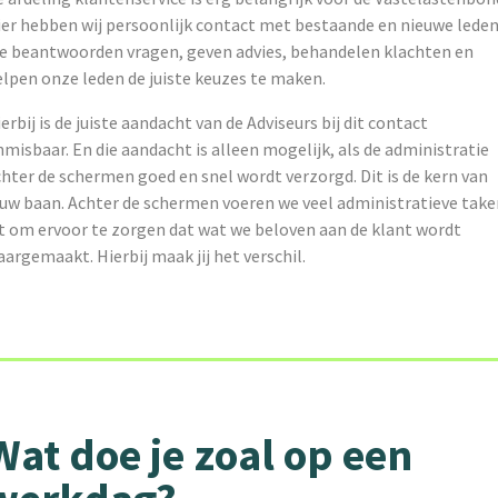
ier hebben wij persoonlijk contact met bestaande en nieuwe leden
e beantwoorden vragen, geven advies, behandelen klachten en
elpen onze leden de juiste keuzes te maken.
erbij is de juiste aandacht van de Adviseurs bij dit contact
misbaar. En die aandacht is alleen mogelijk, als de administratie
hter de schermen goed en snel wordt verzorgd. Dit is de kern van
ouw baan. Achter de schermen voeren we veel administratieve take
it om ervoor te zorgen dat wat we beloven aan de klant wordt
argemaakt. Hierbij maak jij het verschil.
Wat doe je zoal op een