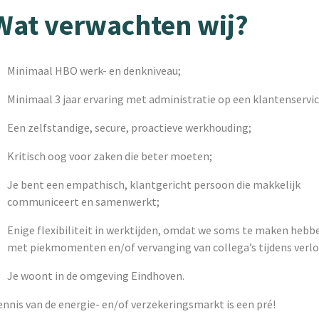
Wat verwachten wij?
Minimaal HBO werk- en denkniveau;
Minimaal 3 jaar ervaring met administratie op een klantenservic
Een zelfstandige, secure, proactieve werkhouding;
Kritisch oog voor zaken die beter moeten;
Je bent een empathisch, klantgericht persoon die makkelijk
communiceert en samenwerkt;
Enige flexibiliteit in werktijden, omdat we soms te maken hebb
met piekmomenten en/of vervanging van collega’s tijdens verlo
Je woont in de omgeving Eindhoven.
nnis van de energie- en/of verzekeringsmarkt is een pré!