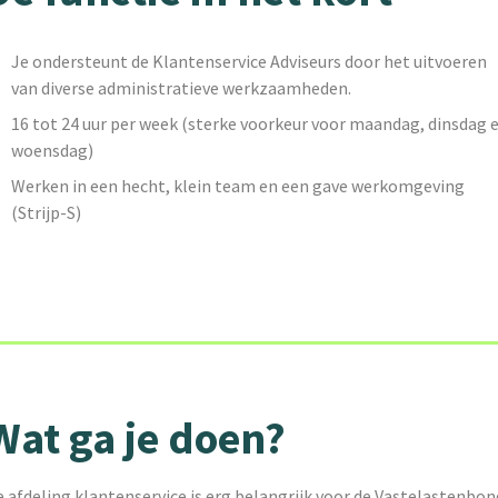
Je ondersteunt de Klantenservice Adviseurs door het uitvoeren
van diverse administratieve werkzaamheden.
16 tot 24 uur per week (sterke voorkeur voor maandag, dinsdag 
woensdag)
Werken in een hecht, klein team en een gave werkomgeving
(Strijp-S)
Wat ga je doen?
 afdeling klantenservice is erg belangrijk voor de Vastelastenbon