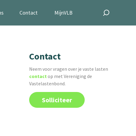
ns
Contact
MijnVLB
Contact
Neem voor vragen over je vaste lasten
contact
op met Vereniging de
Vastelastenbond.
Solliciteer