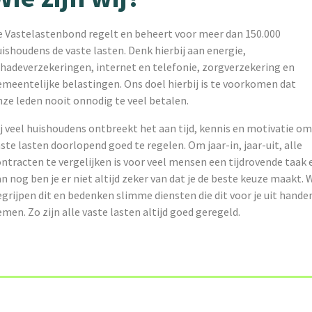
e Vastelastenbond regelt en beheert voor meer dan 150.000
ishoudens de vaste lasten. Denk hierbij aan energie,
chadeverzekeringen, internet en telefonie, zorgverzekering en
emeentelijke belastingen. Ons doel hierbij is te voorkomen dat
ze leden nooit onnodig te veel betalen.
j veel huishoudens ontbreekt het aan tijd, kennis en motivatie o
ste lasten doorlopend goed te regelen. Om jaar-in, jaar-uit, alle
ntracten te vergelijken is voor veel mensen een tijdrovende taak 
n nog ben je er niet altijd zeker van dat je de beste keuze maakt. W
grijpen dit en bedenken slimme diensten die dit voor je uit hande
men. Zo zijn alle vaste lasten altijd goed geregeld.