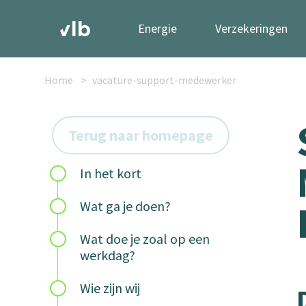
Energie
Verzekeringen
Home
vacature-support-medewerker
Terug naar homepage
In het kort
Wat ga je doen?
Wat doe je zoal op een
werkdag?
Wie zijn wij