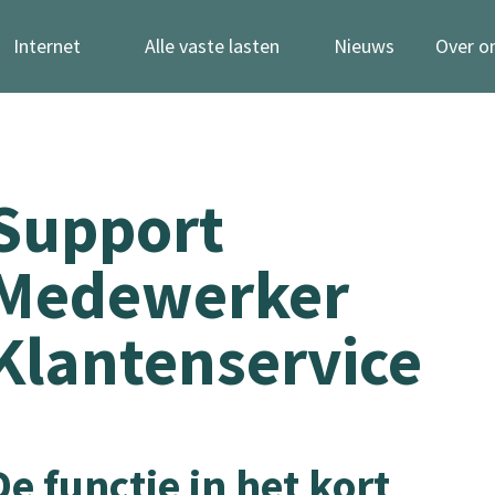
Internet
Alle vaste lasten
Nieuws
Over o
Support
Medewerker
Klantenservice
De functie in het kort