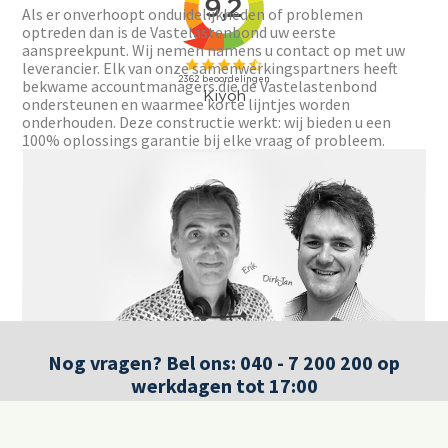
Als er onverhoopt onduidelijkheden of problemen
optreden dan is de Vastelastenbond uw eerste
aanspreekpunt. Wij nemen namens u contact op met uw
leverancier. Elk van onze samenwerkingspartners heeft
bekwame accountmanagers die de Vastelastenbond
ondersteunen en waarmee korte lijntjes worden
onderhouden. Deze constructie werkt: wij bieden u een
100% oplossings garantie bij elke vraag of probleem.
Nog vragen? Bel ons: 040 - 7 200 200 op
werkdagen tot 17:00