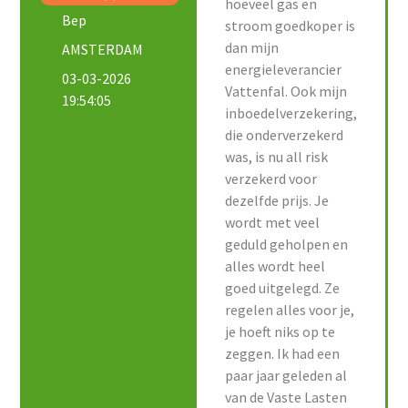
hoeveel gas en
Bep
stroom goedkoper is
dan mijn
AMSTERDAM
energieleverancier
03-03-2026
Vattenfal. Ook mijn
19:54:05
inboedelverzekering,
die onderverzekerd
was, is nu all risk
verzekerd voor
dezelfde prijs. Je
wordt met veel
geduld geholpen en
alles wordt heel
goed uitgelegd. Ze
regelen alles voor je,
je hoeft niks op te
zeggen. Ik had een
paar jaar geleden al
van de Vaste Lasten