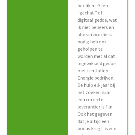
bereiken. Geen
"gechat " of
digitaal gedoe, wat
ik niet beheers en
alle service die ik
nodig heb om
geholpen te
worden met al dat
ingewikkeld gedoe
met tientallen
Energie bedrijven.
De hulp elk jaar bij
het zoeken naar
een correcte
leverancier is fijn.
Ook het gegeven
dat je altijd een
bonus krijgt, is een