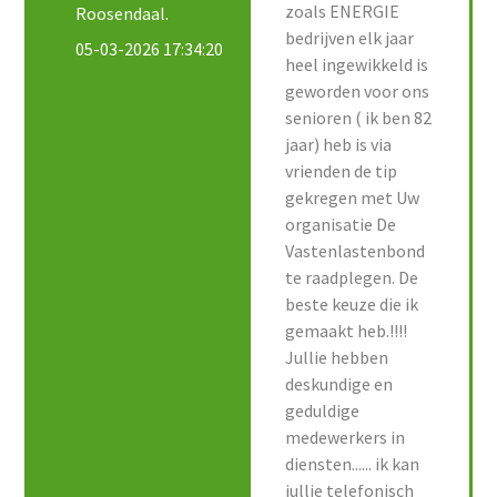
zoals ENERGIE
Roosendaal.
bedrijven elk jaar
05-03-2026 17:34:20
heel ingewikkeld is
geworden voor ons
senioren ( ik ben 82
jaar) heb is via
vrienden de tip
gekregen met Uw
organisatie De
Vastenlastenbond
te raadplegen. De
beste keuze die ik
gemaakt heb.!!!!
Jullie hebben
deskundige en
geduldige
medewerkers in
diensten...... ik kan
jullie telefonisch