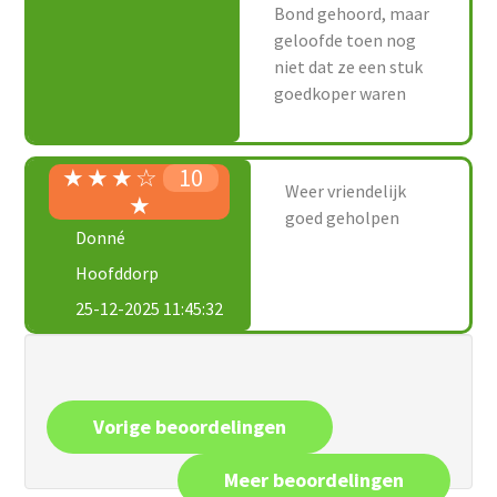
Bond gehoord, maar
geloofde toen nog
niet dat ze een stuk
goedkoper waren
★
★
★
☆
10
Weer vriendelijk
★
goed geholpen
Donné
Hoofddorp
25-12-2025 11:45:32
Vorige beoordelingen
Meer beoordelingen