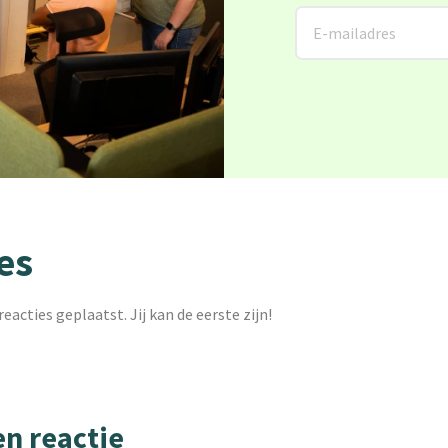
es
reacties geplaatst. Jij kan de eerste zijn!
en reactie