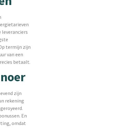
en
n
nergietarieven
 leveranciers
gste
Op termijn zijn
uur van een
recies betaalt.
snoer
evend zijn
hun rekening
 geroyeerd.
bonussen. En
rting, omdat