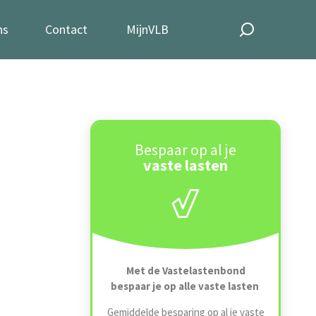
ns
Contact
MijnVLB
Bespaar op al je
vaste lasten
Met de Vastelastenbond
bespaar je op alle vaste lasten
Gemiddelde besparing op al je vaste