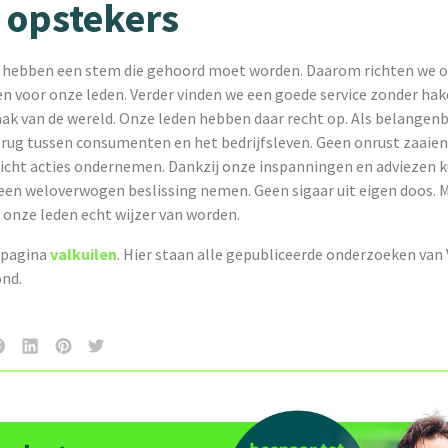
 opstekers
ebben een stem die gehoord moet worden. Daarom richten we on
en voor onze leden. Verder vinden we een goede service zonder ha
ak van de wereld. Onze leden hebben daar recht op. Als belangen
brug tussen consumenten en het bedrijfsleven. Geen onrust zaaie
icht acties ondernemen. Dankzij onze inspanningen en adviezen 
 een weloverwogen beslissing nemen. Geen sigaar uit eigen doos. 
 onze leden echt wijzer van worden.
e pagina
valkuilen
. Hier staan alle gepubliceerde onderzoeken van
nd.