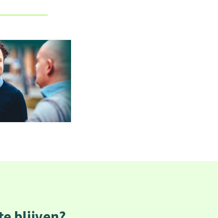
e blijven?