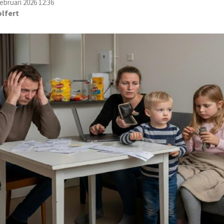
ebruari 2026 12:36
lfert