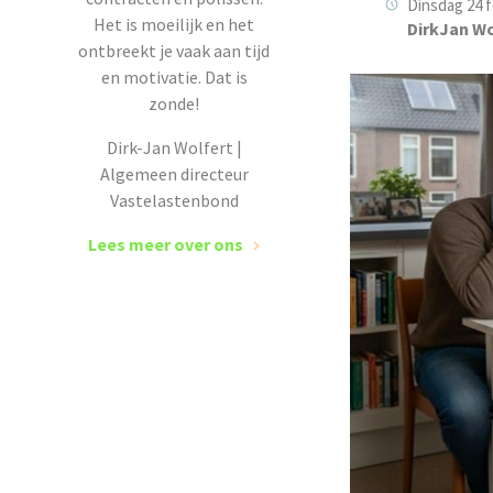
Dinsdag 24 f
Het is moeilijk en het
DirkJan Wo
ontbreekt je vaak aan tijd
en motivatie. Dat is
zonde!
Dirk-Jan Wolfert |
Algemeen directeur
Vastelastenbond
Lees meer over ons