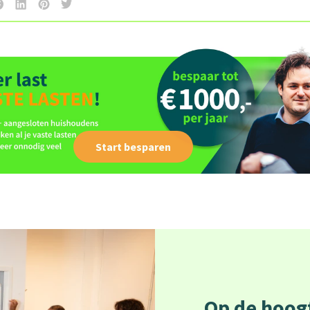
Start besparen
Op de hoogt