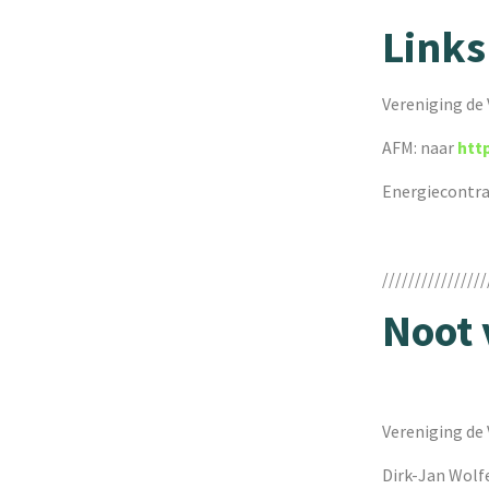
Links
Vereniging de
AFM: naar
htt
Energiecontra
////////////////
Noot 
Vereniging de
Dirk-Jan Wolf