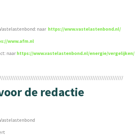
 Vastelastenbond: naar
https://www.vastelastenbond.nl/
ps://www.afm.nl
ct: naar
https://www.vastelastenbond.nl/energie/vergelijken/
////////////////////////////////////////////////////////////////////
voor de redactie
 Vastelastenbond
ert