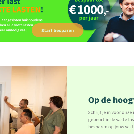
Start besparen
Op de hoogt
Schrijf je in voor onze
gebeurt in de vaste la
besparen op jouw vast