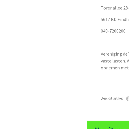
Torenallee 28
5617 BD Eind
040-7200200
Vereniging de
vaste lasten.
opnemen met 
Deel dit artikel