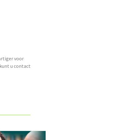
rtiger voor
kunt u contact