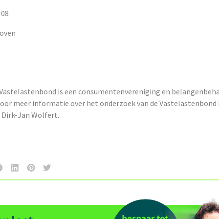
-08
hoven
 Vastelastenbond is een consumentenvereniging en belangenbeha
 Voor meer informatie over het onderzoek van de Vastelastenbond 
Dirk-Jan Wolfert.