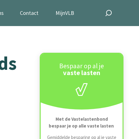
ns
Contact
MijnVLB
ds
Bespaar op al je
vaste lasten
Met de Vastelastenbond
bespaar je op alle vaste lasten
Gemiddelde besparing op al je vaste