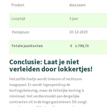
Product
duurzaam
Looptijd
3 jaar
10-12-2019
Peildatum
Totale jaarkosten
€ 1.799,73
Conclusie: Laat je niet
verleiden door lokkertjes!
Hetzelfde foefje wordt linksom of rechtsom
toegepast. Er wordt ingespeeld op de
kortingsbeleving, maar de feitelijke korting is
minimaal. Het verdienmodel aan dergelijke
contracten zit in de hoge gastarieven. Dit zorgt