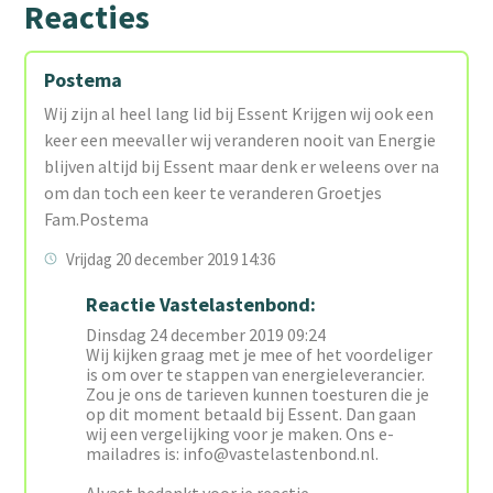
Reacties
Postema
Wij zijn al heel lang lid bij Essent Krijgen wij ook een
keer een meevaller wij veranderen nooit van Energie
blijven altijd bij Essent maar denk er weleens over na
om dan toch een keer te veranderen Groetjes
Fam.Postema
Vrijdag 20 december 2019 14:36
Reactie Vastelastenbond:
Dinsdag 24 december 2019 09:24
Wij kijken graag met je mee of het voordeliger
is om over te stappen van energieleverancier.
Zou je ons de tarieven kunnen toesturen die je
op dit moment betaald bij Essent. Dan gaan
wij een vergelijking voor je maken. Ons e-
mailadres is: info@vastelastenbond.nl.