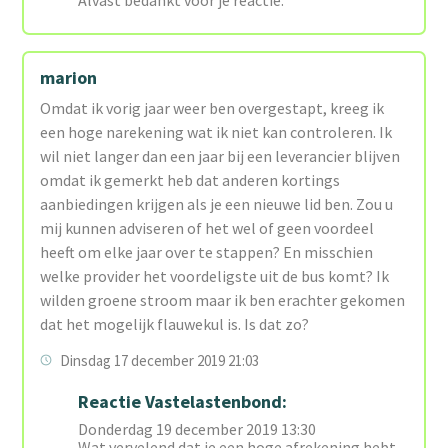
Alvast bedankt voor je reactie.
marion
Omdat ik vorig jaar weer ben overgestapt, kreeg ik
een hoge narekening wat ik niet kan controleren. Ik
wil niet langer dan een jaar bij een leverancier blijven
omdat ik gemerkt heb dat anderen kortings
aanbiedingen krijgen als je een nieuwe lid ben. Zou u
mij kunnen adviseren of het wel of geen voordeel
heeft om elke jaar over te stappen? En misschien
welke provider het voordeligste uit de bus komt? Ik
wilden groene stroom maar ik ben erachter gekomen
dat het mogelijk flauwekul is. Is dat zo?
Dinsdag 17 december 2019 21:03
Reactie Vastelastenbond:
Donderdag 19 december 2019 13:30
Wat vervelend dat je een hoge afrekening hebt