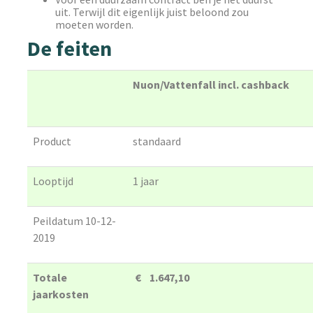
uit. Terwijl dit eigenlijk juist beloond zou
moeten worden.
De feiten
Nuon/Vattenfall incl. cashback
Product
standaard
Looptijd
1 jaar
Peildatum 10-12-
2019
Totale
€ 1.647,10
jaarkosten