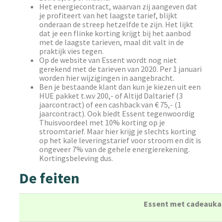
Het energiecontract, waarvan zij aangeven dat
je profiteert van het laagste tarief, blijkt
onderaan de streep hetzelfde te zijn. Het lijkt
dat je een flinke korting krijgt bij het aanbod
met de laagste tarieven, maal dit valt in de
praktijk vies tegen.
Op de website van Essent wordt nog niet
gerekend met de tarieven van 2020. Per 1 januari
worden hier wijzigingen in aangebracht.
Ben je bestaande klant dan kun je kiezen uit een
HUE pakket t.w.v 200,- of Altijd Daltarief (3
jaarcontract) of een cashback van € 75,- (1
jaarcontract). Ook biedt Essent tegenwoordig
Thuisvoordeel met 10% korting op je
stroomtarief. Maar hier krijg je slechts korting
op het kale leveringstarief voor stroom en dit is
ongeveer 7% van de gehele energierekening.
Kortingsbeleving dus.
De feiten
Essent met cadeaukaa