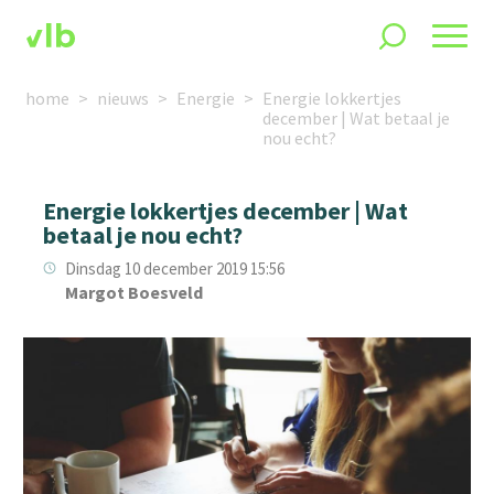
home
nieuws
Energie
Energie lokkertjes
december | Wat betaal je
nou echt?
Energie lokkertjes december | Wat
betaal je nou echt?
Dinsdag 10 december 2019 15:56
Margot Boesveld