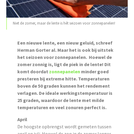
Niet de zomer, maar de lente is hét seizoen voor zonnepanelen!
Een nieuwe lente, een nieuw geluid, schreef
Herman Gorter al. Maar het is ook bij uitstek
het seizoen voor zonnepanelen. Hoewel de
zomer zonnig is, ligt de piek in de lente! Dit
komt doordat
zonnepanelen
minder goed
presteren bij extreme hitte. Temperaturen
boven de 50 graden kunnen het rendement
verlagen. De ideale werkingstemperatuur is
25 graden, waardoor de lente met milde
temperaturen en veel zonuren perfect is.
April
De hoogste opbrengst wordt gemeten tussen
april en juli. Hoewel de zon in de zomer langer