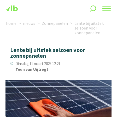
home
nieuws
Zonnepanelen
Lente bij uitstek
seizoen voor
zonnepanelen
Lente bij uitstek seizoen voor
zonnepanelen
Dinsdag 11 maart 2025 12:21
Teun van Uijtregt