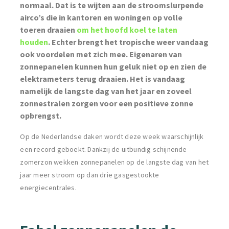
normaal. Dat is te wijten aan de stroomslurpende
airco’s die in kantoren en woningen op volle
toeren draaien
om het hoofd koel te laten
houden
. Echter brengt het tropische weer vandaag
ook voordelen met zich mee. Eigenaren van
zonnepanelen kunnen hun geluk niet op en zien de
elektrameters terug draaien. Het is vandaag
namelijk de langste dag van het jaar en zoveel
zonnestralen zorgen voor een positieve zonne
opbrengst.
Op de Nederlandse daken wordt
deze week waarschijnlijk
een record geboekt. Dankzij de uitbundig schijnende
zomerzon wekken zonnepanelen op de langste dag van het
jaar meer stroom op dan drie gasgestookte
energiecentrales.