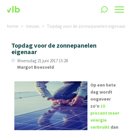
home
nieuws
Topdag voor de zonnepanelen eigenaar
Topdag voor de zonnepanelen
eigenaar
Woensdag 21 juni 2017 15:28
Margot Boesveld
Op een hete
dag wordt
ongeveer
zo’n
10
procent meer
energie
verbruikt
dan