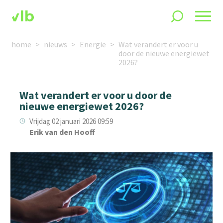
home
nieuws
Energie
Wat verandert er voor u
door de nieuwe energiewet
2026?
Wat verandert er voor u door de
nieuwe energiewet 2026?
Vrijdag 02 januari 2026 09:59
Erik van den Hooff