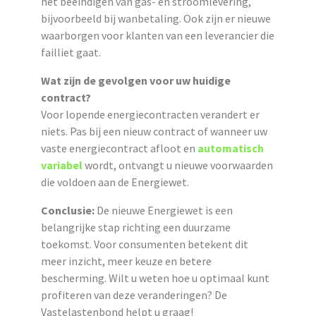
het beëindigen van gas- en stroomlevering,
bijvoorbeeld bij wanbetaling. Ook zijn er nieuwe
waarborgen voor klanten van een leverancier die
failliet gaat.
Wat zijn de gevolgen voor uw huidige
contract?
Voor lopende energiecontracten verandert er
niets. Pas bij een nieuw contract of wanneer uw
vaste energiecontract afloot en
automatisch
variabel
wordt, ontvangt u nieuwe voorwaarden
die voldoen aan de Energiewet.
Conclusie:
De nieuwe Energiewet is een
belangrijke stap richting een duurzame
toekomst. Voor consumenten betekent dit
meer inzicht, meer keuze en betere
bescherming. Wilt u weten hoe u optimaal kunt
profiteren van deze veranderingen? De
Vastelastenbond helpt u graag!