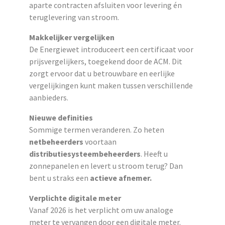
aparte contracten afsluiten voor levering én
teruglevering van stroom.
Makkelijker vergelijken
De Energiewet introduceert een certificaat voor
prijsvergelijkers, toegekend door de ACM. Dit
zorgt ervoor dat u betrouwbare en eerlijke
vergelijkingen kunt maken tussen verschillende
aanbieders.
Nieuwe definities
Sommige termen veranderen. Zo heten
netbeheerders
voortaan
distributiesysteembeheerders
. Heeft u
zonnepanelen en levert u stroom terug? Dan
bent u straks een
actieve afnemer.
Verplichte digitale meter
Vanaf 2026 is het verplicht om uw analoge
meter te vervangen door een digitale meter.