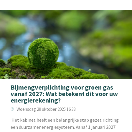
Bijmengverplichting voor groen gas
vanaf 2027: Wat betekent dit voor uw
energierekening?
Woensdag 29 oktober 2025 16:33
‌ Het kabinet heeft een belangrijke stap gezet richting
een duurzamer energiesysteem. Vanaf 1 januari 2027