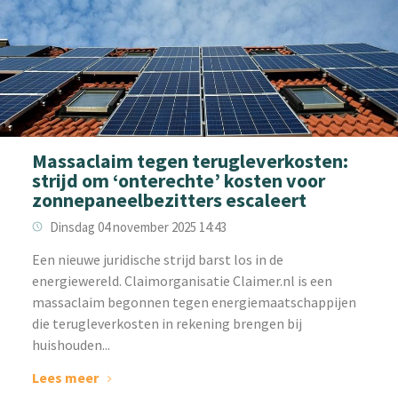
Massaclaim tegen terugleverkosten:
strijd om ‘onterechte’ kosten voor
zonnepaneelbezitters escaleert
Dinsdag 04 november 2025 14:43
Een nieuwe juridische strijd barst los in de
energiewereld. Claimorganisatie Claimer.nl is een
massaclaim begonnen tegen energiemaatschappijen
die terugleverkosten in rekening brengen bij
huishouden...
Lees meer