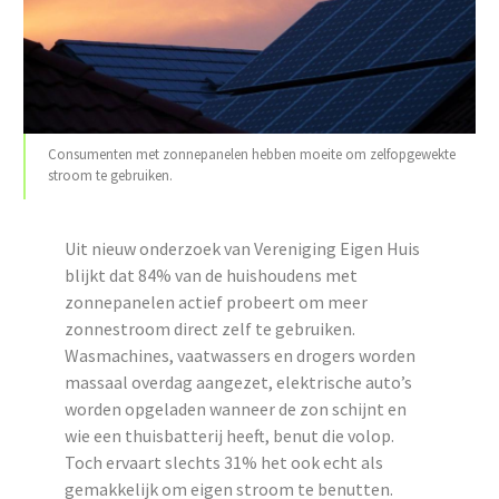
Consumenten met zonnepanelen hebben moeite om zelfopgewekte
stroom te gebruiken.
Uit nieuw onderzoek van Vereniging Eigen Huis
blijkt dat 84% van de huishoudens met
zonnepanelen actief probeert om meer
zonnestroom direct zelf te gebruiken.
Wasmachines, vaatwassers en drogers worden
massaal overdag aangezet, elektrische auto’s
worden opgeladen wanneer de zon schijnt en
wie een thuisbatterij heeft, benut die volop.
Toch ervaart slechts 31% het ook echt als
gemakkelijk om eigen stroom te benutten.