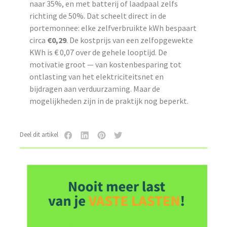
naar 35%, en met batterij of laadpaal zelfs
richting de 50%. Dat scheelt direct in de
portemonnee: elke zelfverbruikte kWh bespaart
circa
€0,29
. De kostprijs van een zelfopgewekte
KWh is € 0,07 over de gehele looptijd. De
motivatie groot — van kostenbesparing tot
ontlasting van het elektriciteitsnet en
bijdragen aan verduurzaming. Maar de
mogelijkheden zijn in de praktijk nog beperkt.
Deel dit artikel