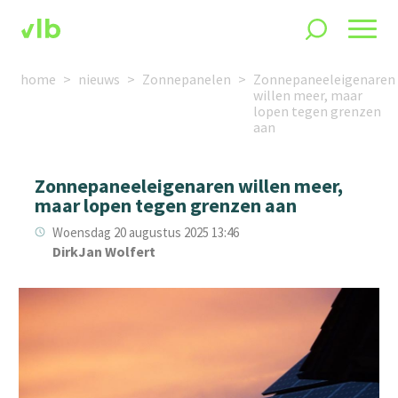
home
nieuws
Zonnepanelen
Zonnepaneeleigenaren
willen meer, maar
lopen tegen grenzen
aan
Zonnepaneeleigenaren willen meer,
maar lopen tegen grenzen aan
Woensdag 20 augustus 2025 13:46
DirkJan Wolfert