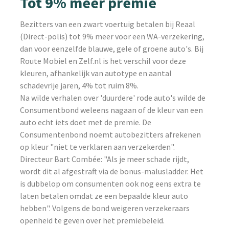
Tot 9% meer premie
Bezitters van een zwart voertuig betalen bij Reaal
(Direct-polis) tot 9% meer voor een WA-verzekering,
dan voor eenzelfde blauwe, gele of groene auto's. Bij
Route Mobiel en Zelf.nl is het verschil voor deze
kleuren, afhankelijk van autotype en aantal
schadevrije jaren, 4% tot ruim 8%.
Na wilde verhalen over 'duurdere' rode auto's wilde de
Consumentbond weleens nagaan of de kleur van een
auto echt iets doet met de premie. De
Consumentenbond noemt autobezitters afrekenen
op kleur "niet te verklaren aan verzekerden".
Directeur Bart Combée: "Als je meer schade rijdt,
wordt dit al afgestraft via de bonus-malusladder. Het
is dubbelop om consumenten ook nog eens extra te
laten betalen omdat ze een bepaalde kleur auto
hebben". Volgens de bond weigeren verzekeraars
openheid te geven over het premiebeleid.