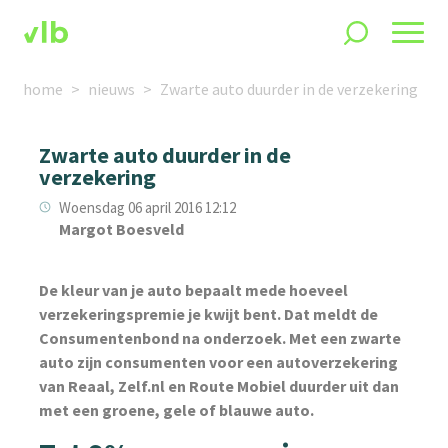
home
nieuws
Zwarte auto duurder in de verzekering
Zwarte auto duurder in de
verzekering
Woensdag 06 april 2016 12:12
Margot Boesveld
De kleur van je auto bepaalt mede hoeveel
verzekeringspremie je kwijt bent. Dat meldt de
Consumentenbond na onderzoek. Met een zwarte
auto zijn consumenten voor een autoverzekering
van Reaal, Zelf.nl en Route Mobiel duurder uit dan
met een groene, gele of blauwe auto.