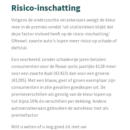
Risico-inschatting
Volgens de onderzochte verzekeraars weegt de kleur
mee in de premies omdat 'uit statistieken blijkt dat
deze factor invloed heeft op de risico-inschatting.'
Oftewel: zwarte auto's lopen meer risico op schade of
diefstal.
Een voorbeeld: zonder schadevrije jaren betalen
consumenten voor de Reaal-polis jaarlijks €128 meer
voor een zwarte Audi (€1423) dan voor een groene
(€1295). Met een blauw, geel of groen exemplaar zijn
consumenten in alle gevallen goedkoper uit. De
premieverschillen als gevolg van de kleur lopen op
tot bijna 10% én verschillen per dekking. Andere
autoverzekeraars gebruiken de autokleur niet als
premiefactor.
Wilt u weten of u nog goed zit met uw