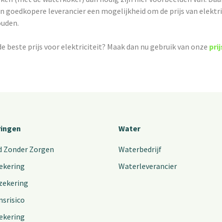
n goedkopere leverancier een mogelijkheid om de prijs van elektri
ouden.
e beste prijs voor elektriciteit? Maak dan nu gebruik van onze
pri
ringen
Water
d Zonder Zorgen
Waterbedrijf
ekering
Waterleverancier
zekering
nsrisico
ekering