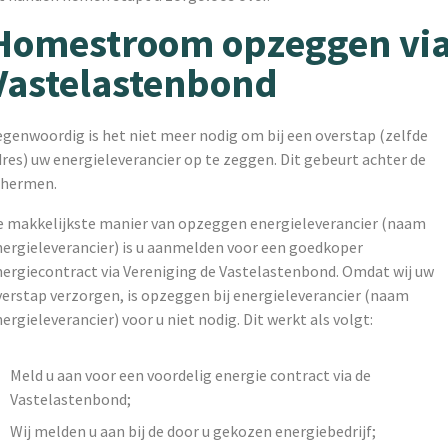
Homestroom opzeggen vi
Vastelastenbond
egenwoordig is het niet meer nodig om bij een overstap (zelfde
res) uw energieleverancier op te zeggen. Dit gebeurt achter de
chermen.
e makkelijkste manier van opzeggen energieleverancier (naam
nergieleverancier) is u aanmelden voor een goedkoper
nergiecontract via Vereniging de Vastelastenbond. Omdat wij uw
verstap verzorgen, is opzeggen bij energieleverancier (naam
ergieleverancier) voor u niet nodig. Dit werkt als volgt:
Meld u aan voor een voordelig energie contract via de
Vastelastenbond;
Wij melden u aan bij de door u gekozen energiebedrijf;