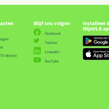
lasten
Blijf ons volgen
Installeer 
MijnVLB a
Facebook
ingen
Twitter
ek
LinkedIn
-TV-Bellen
YouTube