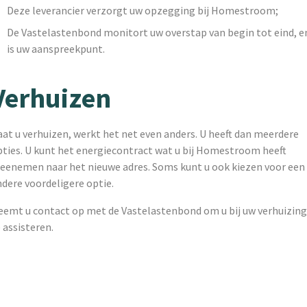
Deze leverancier verzorgt uw opzegging bij Homestroom;
De Vastelastenbond monitort uw overstap van begin tot eind, e
is uw aanspreekpunt.
Verhuizen
at u verhuizen, werkt het net even anders. U heeft dan meerdere
pties. U kunt het energiecontract wat u bij Homestroom heeft
eenemen naar het nieuwe adres. Soms kunt u ook kiezen voor een
ndere voordeligere optie.
eemt u contact op met de Vastelastenbond om u bij uw verhuizin
 assisteren.