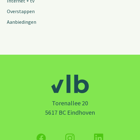
Internet + tv
Overstappen
Aanbiedingen
Torenallee 20
5617 BC Eindhoven