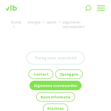
Home
energie
qwint
algemene-
voorwaarden
Terug naar overzicht
Contact
Opzeggen
Algemene voorwaarden
Basis informatie
Klachten