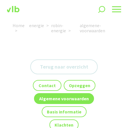
Home
energie
robin-
algemene-
energie
voorwaarden
Terug naar overzicht
Contact
Opzeggen
Algemene voorwaarden
Basis informatie
Klachten