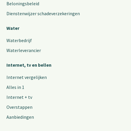
Beloningsbeleid
Dienstenwijzer schadeverzekeringen
Water
Waterbedrijf
Waterleverancier
Internet, tv en bellen
Internet vergelijken
Alles in 1
Internet + tv
Overstappen
Aanbiedingen