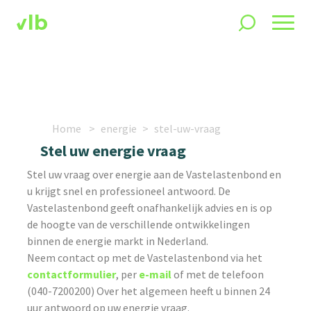
Home
energie
stel-uw-vraag
Stel uw energie vraag
Stel uw vraag over energie aan de Vastelastenbond en
u krijgt snel en professioneel antwoord. De
Vastelastenbond geeft onafhankelijk advies en is op
de hoogte van de verschillende ontwikkelingen
binnen de energie markt in Nederland.
Neem contact op met de Vastelastenbond via het
contactformulier
, per
e-mail
of met de telefoon
(040-7200200) Over het algemeen heeft u binnen 24
uur antwoord op uw energie vraag.