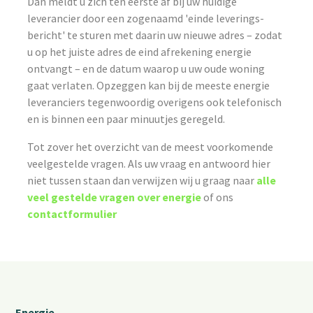
Dan meldt u zich ten eerste af bij uw huidige
leverancier door een zogenaamd 'einde leverings-
bericht' te sturen met daarin uw nieuwe adres – zodat
u op het juiste adres de eind afrekening energie
ontvangt – en de datum waarop u uw oude woning
gaat verlaten. Opzeggen kan bij de meeste energie
leveranciers tegenwoordig overigens ook telefonisch
en is binnen een paar minuutjes geregeld.
Tot zover het overzicht van de meest voorkomende
veelgestelde vragen. Als uw vraag en antwoord hier
niet tussen staan dan verwijzen wij u graag naar
alle
veel gestelde vragen over energie
of ons
contactformulier
Energie