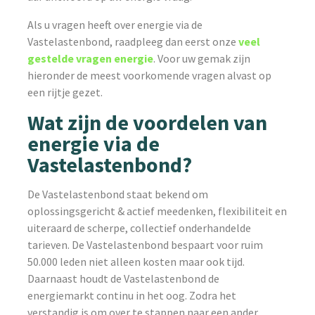
Als u vragen heeft over energie via de
Vastelastenbond, raadpleeg dan eerst onze
veel
gestelde vragen energie
. Voor uw gemak zijn
hieronder de meest voorkomende vragen alvast op
een rijtje gezet.
Wat zijn de voordelen van
energie via de
Vastelastenbond?
De Vastelastenbond staat bekend om
oplossingsgericht & actief meedenken, flexibiliteit en
uiteraard de scherpe, collectief onderhandelde
tarieven. De Vastelastenbond bespaart voor ruim
50.000 leden niet alleen kosten maar ook tijd.
Daarnaast houdt de Vastelastenbond de
energiemarkt continu in het oog. Zodra het
verstandig is om over te stappen naar een ander