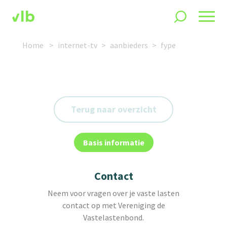
Home
internet-tv
aanbieders
fype
Terug naar overzicht
Basis informatie
Contact
Neem voor vragen over je vaste lasten
contact op met Vereniging de
Vastelastenbond.