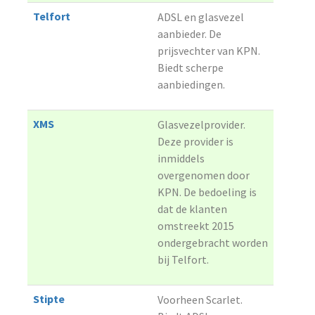
Telfort
ADSL en glasvezel
aanbieder. De
prijsvechter van KPN.
Biedt scherpe
aanbiedingen.
XMS
Glasvezelprovider.
Deze provider is
inmiddels
overgenomen door
KPN. De bedoeling is
dat de klanten
omstreekt 2015
ondergebracht worden
bij Telfort.
Stipte
Voorheen Scarlet.