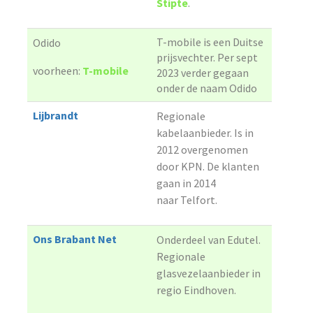
Stipte
.
T-mobile is een Duitse
Odido
prijsvechter. Per sept
voorheen:
T-mobile
2023 verder gegaan
onder de naam Odido
Lijbrandt
Regionale
kabelaanbieder. Is in
2012 overgenomen
door KPN. De klanten
gaan in 2014
naar Telfort.
Ons Brabant Net
Onderdeel van Edutel.
Regionale
glasvezelaanbieder in
regio Eindhoven.