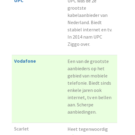
UPC
UPC was de 2e
grootste
kabelaanbieder van
Nederland. Biedt
stabiel internet en tv.
In 2014 nam UPC
Ziggo over.
Vodafone
Een van de grootste
aanbieders op het
gebied van mobiele
telefonie. Biedt sinds
enkele jaren ook
internet, tv en bellen
aan. Scherpe
aanbiedingen.
Scarlet
Heet tegenwoordig