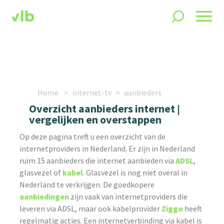
Home
internet-tv
aanbieders
Overzicht aanbieders internet |
vergelijken en overstappen
Op deze pagina treft u een overzicht van de
internetproviders in Nederland. Er zijn in Nederland
ruim 15 aanbieders die internet aanbieden via
ADSL
,
glasvezel of
kabel
. Glasvezel is nog niet overal in
Nederland te verkrijgen. De goedkopere
aanbiedingen
zijn vaak van internetproviders die
leveren via ADSL, maar ook kabelprovider
Ziggo
heeft
regelmatig acties. Een internetverbinding via kabel is