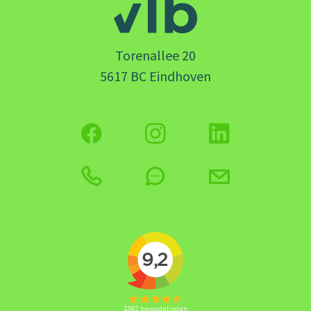
Torenallee 20
5617 BC Eindhoven