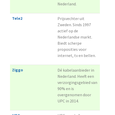
Nederland.
Tele2
Prijsvechter uit
Zweden. Sinds 1997
actief op de
Nederlandse markt.
Biedt scherpe
proposities voor
internet, tv en bellen.
Ziggo
Dé kabelaanbieder in
Nederland. Heeft een
verzorgingsgebied van
90% en is
overgenomen door
UPC in 2014.