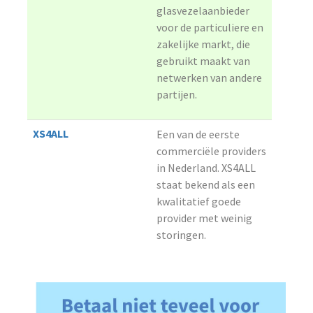
glasvezelaanbieder
voor de particuliere en
zakelijke markt, die
gebruikt maakt van
netwerken van andere
partijen.
XS4ALL
Een van de eerste
commerciële providers
in Nederland. XS4ALL
staat bekend als een
kwalitatief goede
provider met weinig
storingen.