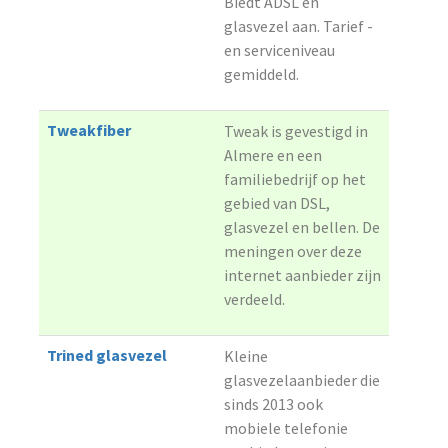
Biedt ADSL en
glasvezel aan. Tarief -
en serviceniveau
gemiddeld.
Tweakfiber
Tweak is gevestigd in
Almere en een
familiebedrijf op het
gebied van DSL,
glasvezel en bellen. De
meningen over deze
internet aanbieder zijn
verdeeld.
Trined glasvezel
Kleine
glasvezelaanbieder die
sinds 2013 ook
mobiele telefonie