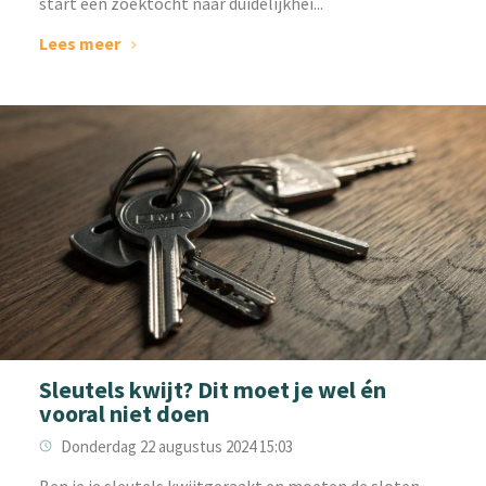
start een zoektocht naar duidelijkhei...
Lees meer
Sleutels kwijt? Dit moet je wel én
vooral niet doen
Donderdag 22 augustus 2024 15:03
Ben je je sleutels kwijtgeraakt en moeten de sloten