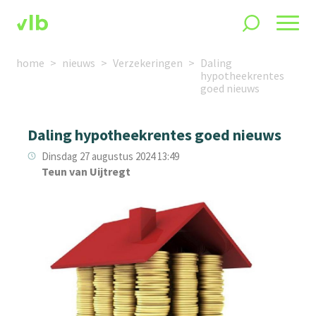
home
nieuws
Verzekeringen
Daling
hypotheekrentes
goed nieuws
Daling hypotheekrentes goed nieuws
Dinsdag 27 augustus 2024 13:49
Teun van Uijtregt