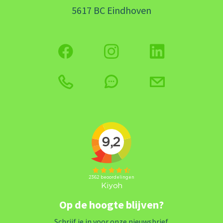
5617 BC Eindhoven
Op de hoogte blijven?
Schrijf je in voor onze nieuwsbrief.