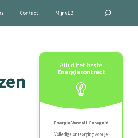
ns
Contact
MijnVLB
Altijd het beste
Energiecontract
jzen
Energie Vanzelf Geregeld
Volledige ontzorging voor je