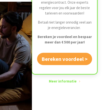
energiecontract. Onze experts
regelen voor jou elk jaar de beste
tarieven en voorwaarden!
Betaal niet langer onnodig veel aan
je energieleverancier.
Bereken je voordeel en bespaar
meer dan € 500 per jaar!
Bereken voordeel >
Meer informatie