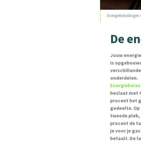
Energiebelastingen 
De en
Jouw energi
is opgebouwd
verschillende
onderdelen.
Energiebelas
beslaat met 
procent het 
gedeelte. Op
tweede plek,
procent de ta
je voor je gas
betaalt. De l