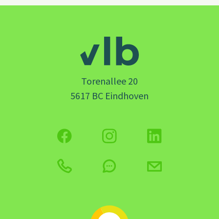
Torenallee 20
5617 BC Eindhoven