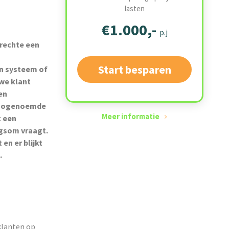
lasten
€1.000,-
p.j
rechte een
Start besparen
en systeem of
uwe klant
en
n zogenoemde
Meer informatie
t een
rgsom vraagt.
 en er blijkt
n.
klanten op