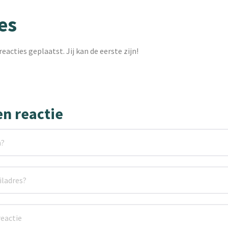
es
reacties geplaatst. Jij kan de eerste zijn!
en reactie