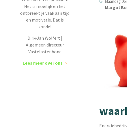
Maandag 06 
Het is moeilijk en het
Margot Bo
ontbreekt je vaak aan tijd
en motivatie. Dat is
zonde!
Dirk-Jan Wolfert |
Algemeen directeur
Vastelastenbond
Lees meer over ons
waar
Energiebedrij