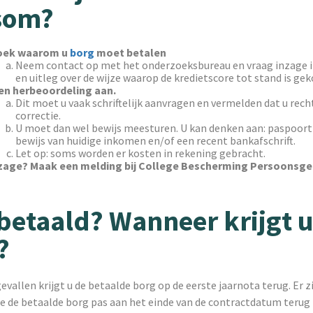
som?
oek waarom u
borg
moet betalen
Neem contact op met het onderzoeksbureau en vraag inzage i
en uitleg over de wijze waarop de kredietscore tot stand is g
en herbeoordeling aan.
Dit moet u vaak schriftelijk aanvragen en vermelden dat u rech
correctie.
U moet dan wel bewijs meesturen. U kan denken aan: paspoort 
bewijs van huidige inkomen en/of een recent bankafschrift.
Let op: soms worden er kosten in rekening gebracht.
zage? Maak een melding bij College Bescherming Persoonsg
betaald? Wanneer krijgt 
?
evallen krijgt u de betaalde borg op de eerste jaarnota terug. Er z
ie de betaalde borg pas aan het einde van de contractdatum terug