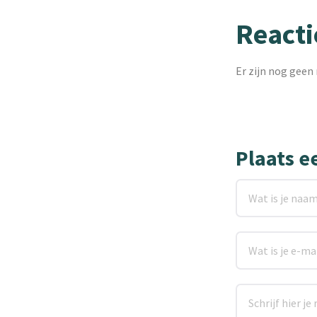
Reacti
Er zijn nog geen 
Plaats e