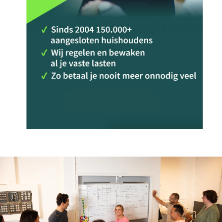
Start besparen