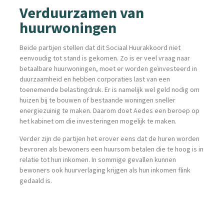
Verduurzamen van
huurwoningen
Beide partijen stellen dat dit Sociaal Huurakkoord niet
eenvoudig tot stand is gekomen. Zo is er veel vraag naar
betaalbare huurwoningen, moet er worden geïnvesteerd in
duurzaamheid en hebben corporaties last van een
toenemende belastingdruk. Er is namelijk wel geld nodig om
huizen bij te bouwen of bestaande woningen sneller
energiezuinig te maken. Daarom doet Aedes een beroep op
het kabinet om die investeringen mogelijk te maken.
Verder zijn de partijen het erover eens dat de huren worden
bevroren als bewoners een huursom betalen die te hoog is in
relatie tot hun inkomen. In sommige gevallen kunnen
bewoners ook huurverlaging krijgen als hun inkomen flink
gedaald is.