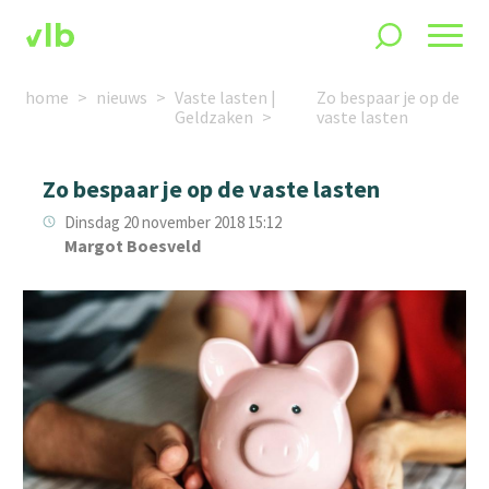
home
nieuws
Vaste lasten |
Zo bespaar je op de
Geldzaken
vaste lasten
Zo bespaar je op de vaste lasten
Dinsdag 20 november 2018 15:12
Margot Boesveld