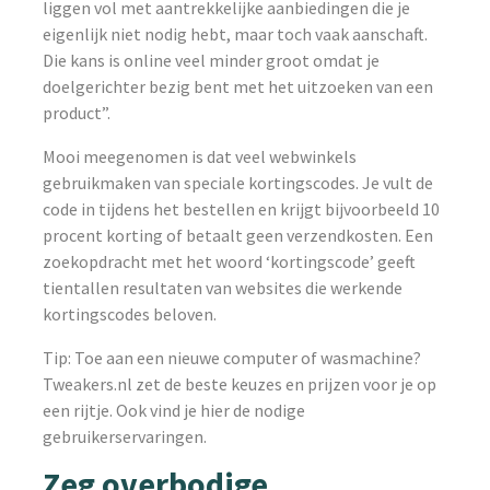
liggen vol met aantrekkelijke aanbiedingen die je
eigenlijk niet nodig hebt, maar toch vaak aanschaft.
Die kans is online veel minder groot omdat je
doelgerichter bezig bent met het uitzoeken van een
product”.
Mooi meegenomen is dat veel webwinkels
gebruikmaken van speciale kortingscodes. Je vult de
code in tijdens het bestellen en krijgt bijvoorbeeld 10
procent korting of betaalt geen verzendkosten. Een
zoekopdracht met het woord ‘kortingscode’ geeft
tientallen resultaten van websites die werkende
kortingscodes beloven.
Tip: Toe aan een nieuwe computer of wasmachine?
Tweakers.nl zet de beste keuzes en prijzen voor je op
een rijtje. Ook vind je hier de nodige
gebruikerservaringen.
Zeg overbodige