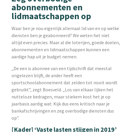
abonnementen en
lidmaatschappen op
Waar ben je nou eigenlijk allemaal lid van en op welke
diensten ben je geabonneerd? We weten het niet
altijd even precies. Maar al die loterijen, goede doelen,
abonnementen en lidmaatschappen kunnen een
aardige hap uit je budget nemen.
„De een is abonnee van een tijdschrift dat meestal
ongelezen blijft, de ander heeft een
sportschoolabonnement dat zelden tot nooit wordt
gebruikt”, zegt Boesveld. „Los van elkaar lijken het
nutteloze bedragen, maar stiekem kost het je op
jaarbasis aardig wat. Kijk dus eens kritisch naar je
bankafschrijvingen en zeg overbodige diensten dus
op”.
[Kader] ‘Vaste lasten stijgen in 2019’