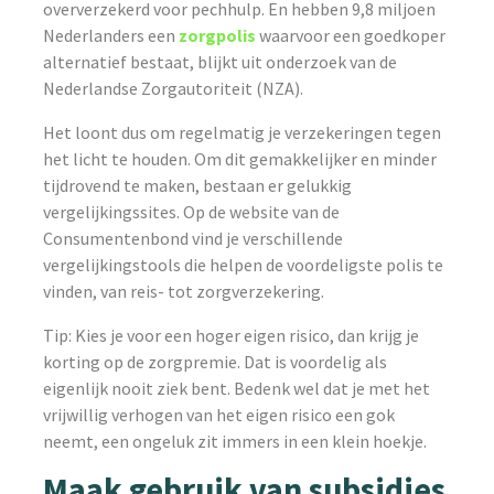
oververzekerd voor pechhulp. En hebben 9,8 miljoen
Nederlanders een
zorgpolis
waarvoor een goedkoper
alternatief bestaat, blijkt uit onderzoek van de
Nederlandse Zorgautoriteit (NZA).
Het loont dus om regelmatig je verzekeringen tegen
het licht te houden. Om dit gemakkelijker en minder
tijdrovend te maken, bestaan er gelukkig
vergelijkingssites. Op de website van de
Consumentenbond vind je verschillende
vergelijkingstools die helpen de voordeligste polis te
vinden, van reis- tot zorgverzekering.
Tip: Kies je voor een hoger eigen risico, dan krijg je
korting op de zorgpremie. Dat is voordelig als
eigenlijk nooit ziek bent. Bedenk wel dat je met het
vrijwillig verhogen van het eigen risico een gok
neemt, een ongeluk zit immers in een klein hoekje.
Maak gebruik van subsidies