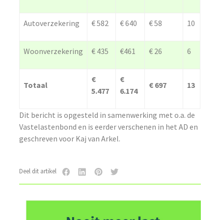
Autoverzekering
€ 582
€ 640
€ 58
10
Woonverzekering
€ 435
€461
€ 26
6
€
€
Totaal
€ 697
13
5.477
6.174
Dit bericht is opgesteld in samenwerking met o.a. de
Vastelastenbond en is eerder verschenen in het AD en
geschreven voor Kaj van Arkel.
Deel dit artikel