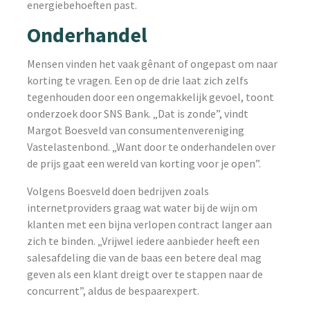
energiebehoeften past.
Onderhandel
Mensen vinden het vaak gênant of ongepast om naar
korting te vragen. Een op de drie laat zich zelfs
tegenhouden door een ongemakkelijk gevoel, toont
onderzoek door SNS Bank. „Dat is zonde”, vindt
Margot Boesveld van consumentenvereniging
Vastelastenbond. „Want door te onderhandelen over
de prijs gaat een wereld van korting voor je open”.
Volgens Boesveld doen bedrijven zoals
internetproviders graag wat water bij de wijn om
klanten met een bijna verlopen contract langer aan
zich te binden. „Vrijwel iedere aanbieder heeft een
salesafdeling die van de baas een betere deal mag
geven als een klant dreigt over te stappen naar de
concurrent”, aldus de bespaarexpert.