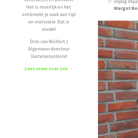
Vrijdag 04 ju
Het is moeilijk en het
Margot Bo
ontbreekt je vaak aan tijd
en motivatie. Dat is
zonde!
Dirk-Jan Wolfert |
Algemeen directeur
Vastelastenbond
Lees meer over ons