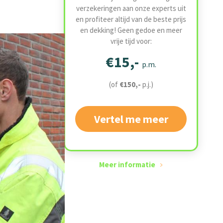
verzekeringen aan onze experts uit
en profiteer altijd van de beste prijs
en dekking! Geen gedoe en meer
vrije tijd voor:
€15,-
p.m.
(of
€150,-
p.j.)
Vertel me meer
Meer informatie