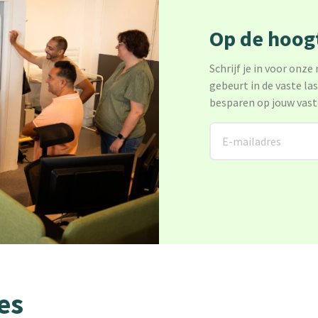
Op de hoogt
Schrijf je in voor onze
gebeurt in de vaste la
besparen op jouw vast
es