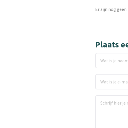
Er zijn nog geen 
Plaats e