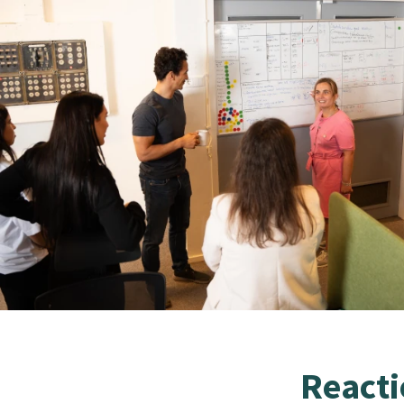
Reacti