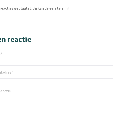
reacties geplaatst. Jij kan de eerste zijn!
en reactie