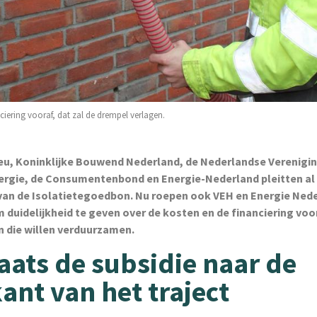
iering vooraf, dat zal de drempel verlagen.
ieu, Koninklijke Bouwend Nederland, de Nederlandse Verenigi
rgie, de Consumentenbond en Energie-Nederland pleitten al 
 van de Isolatietegoedbon. Nu roepen ook VEH en Energie Ned
 duidelijkheid te geven over de kosten en de financiering voo
n die willen verduurzamen.
aats de subsidie naar de
ant van het traject