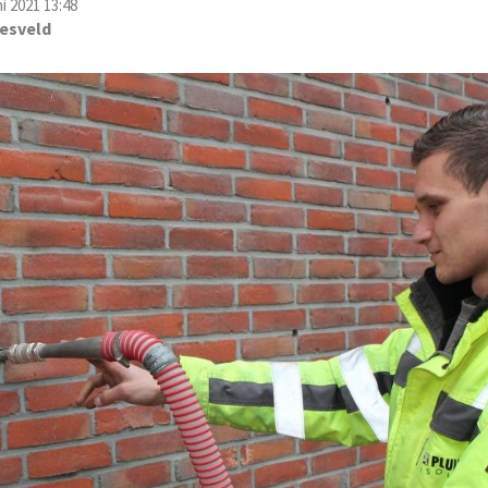
ni 2021 13:48
esveld