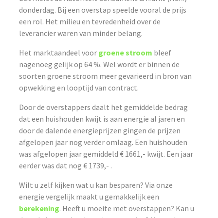
donderdag. Bij een overstap speelde vooral de prijs
een rol. Het milieu en tevredenheid over de
leverancier waren van minder belang.
Het marktaandeel voor
groene stroom
bleef
nagenoeg gelijk op 64 %. Wel wordt er binnen de
soorten groene stroom meer gevarieerd in bron van
opwekking en looptijd van contract.
Door de overstappers daalt het gemiddelde bedrag
dat een huishouden kwijt is aan energie al jaren en
door de dalende energieprijzen gingen de prijzen
afgelopen jaar nog verder omlaag. Een huishouden
was afgelopen jaar gemiddeld € 1661,- kwijt. Een jaar
eerder was dat nog € 1739,- .
Wilt u zelf kijken wat u kan besparen? Via onze
energie vergelijk maakt u gemakkelijk een
berekening
. Heeft u moeite met overstappen? Kan u