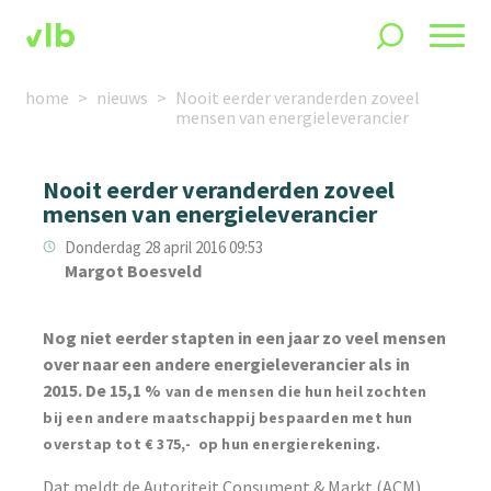
home
nieuws
Nooit eerder veranderden zoveel
mensen van energieleverancier
Nooit eerder veranderden zoveel
mensen van energieleverancier
Donderdag 28 april 2016 09:53
Margot Boesveld
Nog niet eerder stapten in een jaar zo veel mensen
over naar een andere energieleverancier als in
2015. De 15,1 %
van de mensen die hun heil zochten
bij een andere maatschappij bespaarden met hun
overstap tot € 375,- op hun energierekening.
Dat meldt de Autoriteit Consument & Markt (ACM)