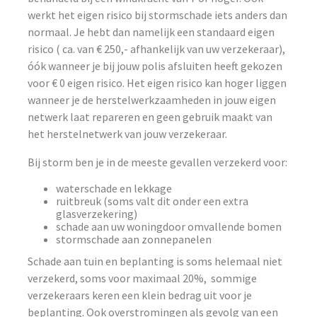
werkt het eigen risico bij stormschade iets anders dan
normaal. Je hebt dan namelijk een standaard eigen
risico ( ca. van € 250,- afhankelijk van uw verzekeraar),
óók wanneer je bij jouw polis afsluiten heeft gekozen
voor € 0 eigen risico. Het eigen risico kan hoger liggen
wanneer je de herstelwerkzaamheden in jouw eigen
netwerk laat repareren en geen gebruik maakt van
het herstelnetwerk van jouw verzekeraar.
Bij storm ben je in de meeste gevallen verzekerd voor:
waterschade en lekkage
ruitbreuk (soms valt dit onder een extra
glasverzekering)
schade aan uw woningdoor omvallende bomen
stormschade aan zonnepanelen
Schade aan tuin en beplanting is soms helemaal niet
verzekerd, soms voor maximaal 20%, sommige
verzekeraars keren een klein bedrag uit voor je
beplanting. Ook overstromingen als gevolg van een