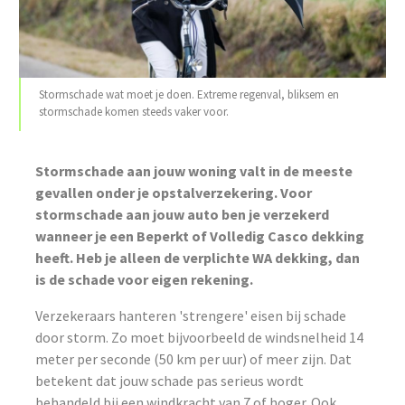
Stormschade wat moet je doen. Extreme regenval, bliksem en
stormschade komen steeds vaker voor.
Stormschade aan jouw woning valt in de meeste
gevallen onder je opstalverzekering. Voor
stormschade aan jouw auto ben je verzekerd
wanneer je een Beperkt of Volledig Casco dekking
heeft. Heb je alleen de verplichte WA dekking, dan
is de schade voor eigen rekening.
Verzekeraars hanteren 'strengere' eisen bij schade
door storm. Zo moet bijvoorbeeld de windsnelheid 14
meter per seconde (50 km per uur) of meer zijn. Dat
betekent dat jouw schade pas serieus wordt
behandeld bij een windkracht van 7 of hoger. Ook