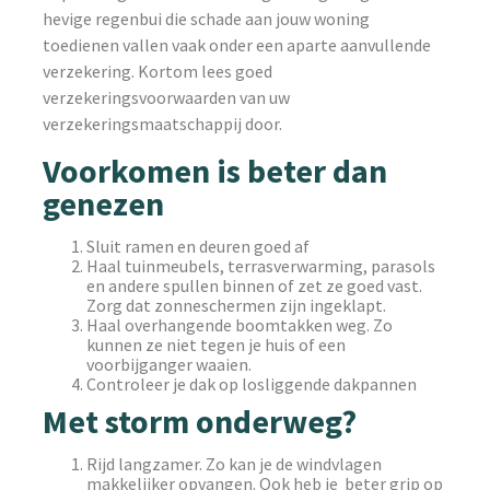
hevige regenbui die schade aan jouw woning
toedienen vallen vaak onder een aparte aanvullende
verzekering. Kortom lees goed
verzekeringsvoorwaarden van uw
verzekeringsmaatschappij door.
Voorkomen is beter dan
genezen
Sluit ramen en deuren goed af
Haal tuinmeubels, terrasverwarming, parasols
en andere spullen binnen of zet ze goed vast.
Zorg dat zonneschermen zijn ingeklapt.
Haal overhangende boomtakken weg. Zo
kunnen ze niet tegen je huis of een
voorbijganger waaien.
Controleer je dak op losliggende dakpannen
Met storm onderweg?
Rijd langzamer. Zo kan je de windvlagen
makkelijker opvangen. Ook heb je beter grip op