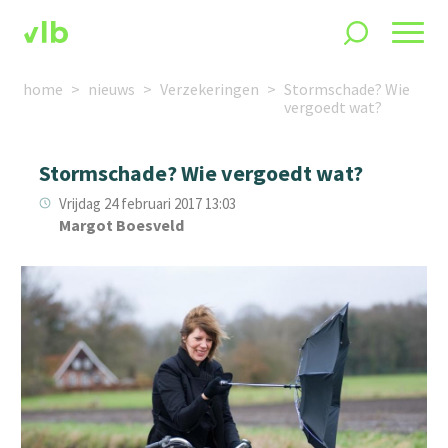
home
nieuws
Verzekeringen
Stormschade? Wie
vergoedt wat?
Stormschade? Wie vergoedt wat?
Vrijdag 24 februari 2017 13:03
Margot Boesveld